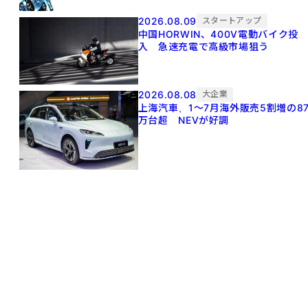
2026.08.09
スタートアップ
中国HORWIN、400V電動バイク投
入 急速充電で高級市場狙う
2026.08.08
大企業
上海汽車、1～7月海外販売5割増の8
万台超 NEVが好調