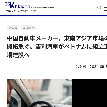
大企業
注目記事
中国自動車メーカー、東南アジア市場
開拓急ぐ。吉利汽車がベトナムに組立
場建設へ
公開日：
2024.09.