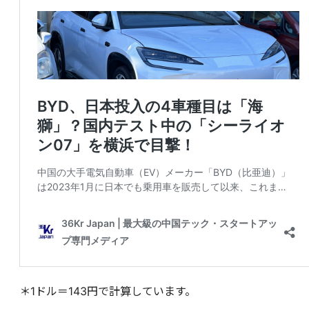
＊1ドル＝143円で計算しています。