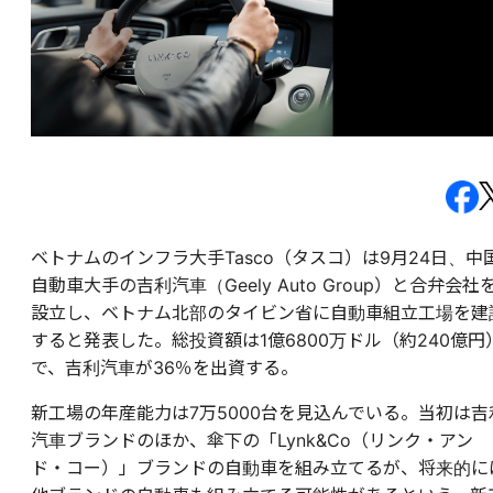
ベトナムのインフラ大手Tasco（タスコ）は9月24日、中
自動車大手の吉利汽車（Geely Auto Group）と合弁会社
設立し、ベトナム北部のタイビン省に自動車組立工場を建
すると発表した。総投資額は1億6800万ドル（約240億円
で、吉利汽車が36％を出資する。
新工場の年産能力は7万5000台を見込んでいる。当初は吉
汽車ブランドのほか、傘下の「Lynk&Co（リンク・
アン
ド・コー
）」ブランドの自動車を組み立てるが、将来的に