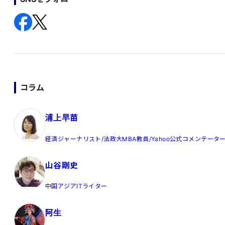
コラム
浦上早苗
経済ジャーナリスト/法政大MBA教員/Yahoo公式コメンテータ
山谷剛史
中国アジアITライター
阿生