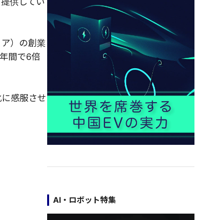
を提供してい
ェア）の創業
年間で6倍
化に感服させ
AI・ロボット特集