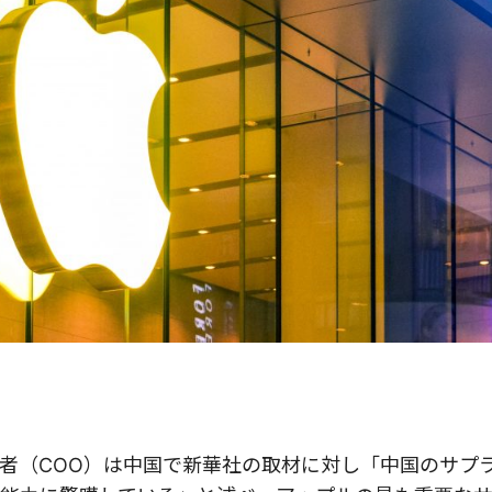
者（COO）は中国で新華社の取材に対し「中国のサプ