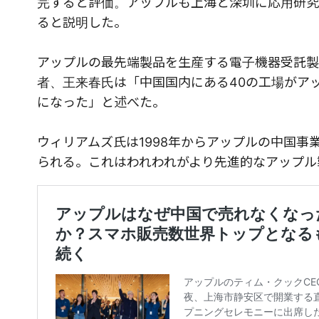
完すると評価。アップルも上海と深圳に応用研究
ると説明した。
アップルの最先端製品を生産する電子機器受託製
者、王来春氏は「中国国内にある40の工場がア
になった」と述べた。
ウィリアムズ氏は1998年からアップルの中国
られる。これはわれわれがより先進的なアップル