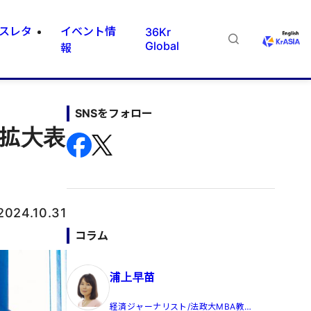
スレタ
イベント情
36Kr
Global
報
SNSをフォロー
の拡大表
2024.10.31
コラム
浦上早苗
経済ジャーナリスト/法政大MBA教