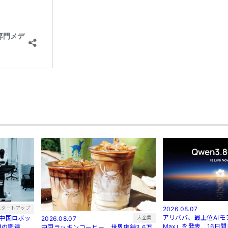
2026.08.07
スタートアップ
アリババ、最上位AIモデ
む中国ロボッ
大企業
2026.08.07
Max」を発表。16日
円の調達
中国ラッキンコーヒー、世界店舗3.6万