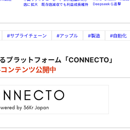
Deepseekら追撃
店に拡大 既存店減収でも利益成長維持
#サプライチェーン
#アップル
#製造
#自動化
るプラットフォーム「CONNECTO」
料コンテンツ公開中