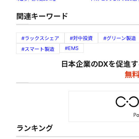
関連キーワード
#ラックスシェア
#対中投資
#グリーン製造
#EMS
#スマート製造
日本企業のDXを促進す
無
ランキング