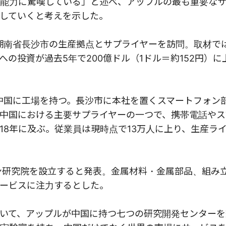
能力に驚嘆している」と述べ、アップルの最も重要な
していくと考えを示した。
と湖南省長沙市の生産拠点とサプライヤーを訪問。取材で
の投資が過去5年で200億ドル（1ドル＝約152円）に
が中国に工場を持つ。長沙市に本社を置くスマートフォン
中国における主要サプライヤーの一つで、携帯電話やス
8年に及ぶ。従業員は現時点で13万人に上り、生産ライ
ン研究院を設立すると発表。金属材料・金属部品、組み
ービスに注力するとした。
いて、アップルが中国に持つ七つの研究開発センターを