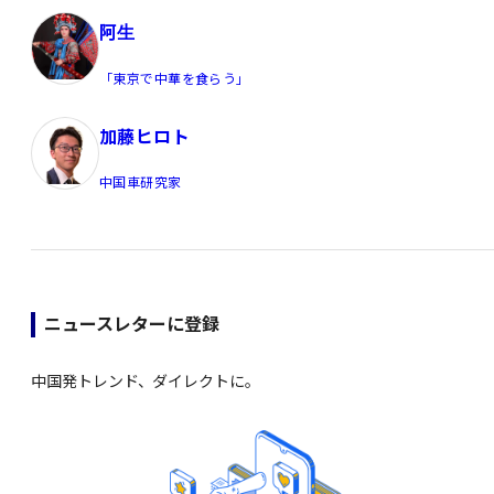
阿生
「東京で中華を食らう」
加藤ヒロト
中国車研究家
ニュースレターに登録
中国発トレンド、ダイレクトに。