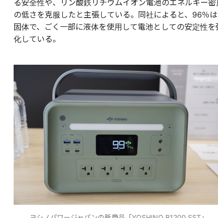
る安全性や、リン酸鉄リチウムイオン電池のエネルギー密
の低さを克服したと主張している。同社によると、96％は
固体で、ごく一部に液体を使用して電池としての安定性を
化している。
ヨシノパワージャパンの新商品「YOSHINO B1200 SST」