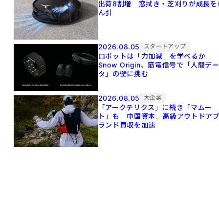
出荷8割増 窓拭き・芝刈りが成長を
ん引
2026.08.05
スタートアップ
ロボットは「力加減」を学べるか
Snow Origin、筋電信号で「人間デ
タ」の壁に挑む
2026.08.05
大企業
「アークテリクス」に続き「マムー
ト」も 中国資本、高級アウトドア
ランド買収を加速