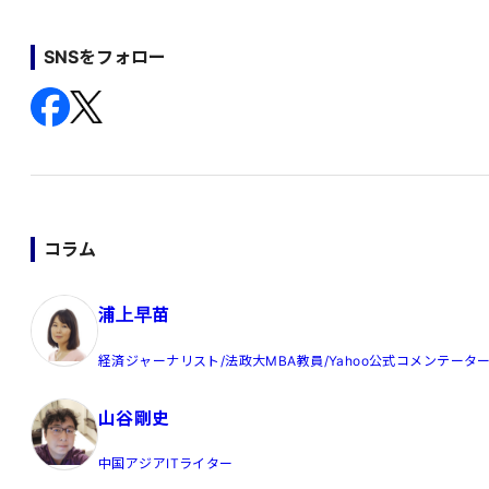
SNSをフォロー
コラム
浦上早苗
経済ジャーナリスト/法政大MBA教員/Yahoo公式コメンテータ
山谷剛史
中国アジアITライター