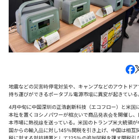
地震などの災害時停電対策や、キャンプなどのアウトドア
持ち運びができるポータブル電源市場に異変が起きている
4月中旬に中国深圳の正浩創新科技（エコフロー）と米国
本社を置くヨシノパワーが相次いで商品発表会を開催し、
本市場に熱視線を送っている。米国のトランプ米大統領が
国からの輸入品に対し145％関税を引き上げ、中国は相互
税に対する対抗措置として125％の追加関税を課す関税引