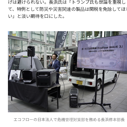
げは避けられない。長浜氏は「トランプ氏も世論を重視し
て、特例として防災や災害関連の製品は関税を免除してほ
い」と淡い期待を口にした。
エコフローの日本法人で危機管理対策部を務める長浜修本部長