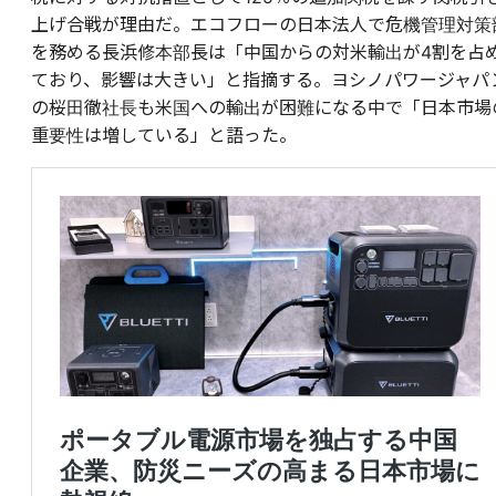
上げ合戦が理由だ。エコフローの日本法人で危機管理対策
を務める長浜修本部長は「中国からの対米輸出が4割を占
ており、影響は大きい」と指摘する。ヨシノパワージャパ
の桜田徹社長も米国への輸出が困難になる中で「日本市場
重要性は増している」と語った。