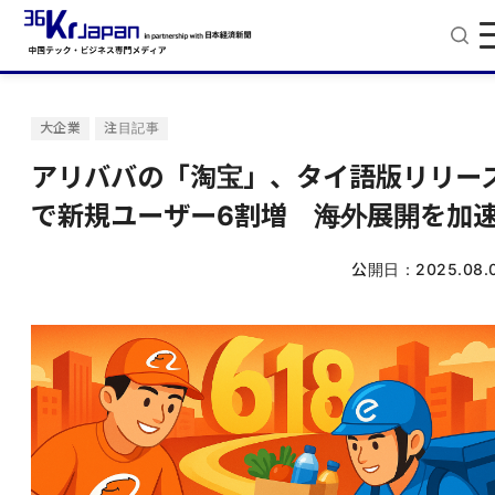
大企業
注目記事
アリババの「淘宝」、タイ語版リリー
で新規ユーザー6割増 海外展開を加
公開日：
2025.08.