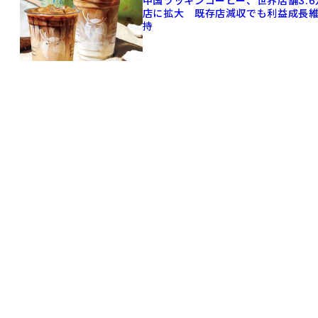
中国ラッキンコーヒー、世界店舗3.6
店に拡大 既存店減収でも利益成長
持