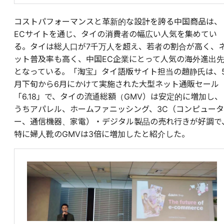
コストパフォーマンスと革新的な設計を誇る中国商品は、
ECサイトを通じ、タイの消費者の幅広い人気を集めてい
る。タイは総人口が7千万人を超え、若者の割合が高く、
ット普及率も高く、中国EC企業にとって人気の海外進出
となっている。「淘宝」タイ語版サイト担当の趙静氏は、
月下旬から6月にかけて実施された大型ネット通販セール
「6.18」で、タイの流通総額（GMV）は安定的に増加し、
うちアパレル、ホームファニッシング、3C（コンピュータ
ー、通信機器、家電）・デジタル製品の売れ行きが好調で
特に婦人靴のGMVは3倍に増加したと紹介した。