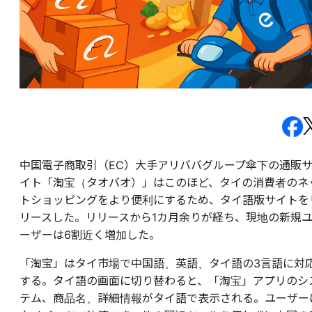
中国電子商取引（EC）大手アリババグループ傘下の通販
イト「淘宝（タオバオ）」はこのほど、タイの消費者のネ
トショッピングをより便利にするため、タイ語版サイトを
リースした。リリースから1カ月余りが経ち、現地の新規
ーザーは6割近く増加した。
「淘宝」はタイ市場で中国語、英語、タイ語の3言語に対
する。タイ語の画面に切り替わると、「淘宝」アプリのシ
テム、商品名、詳細情報がタイ語で表示される。ユーザー