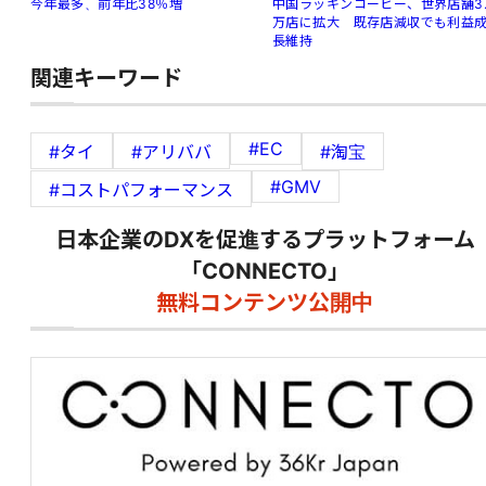
中国ラッキンコーヒー、世界店舗3.
今年最多、前年比38％増
万店に拡大 既存店減収でも利益
長維持
関連キーワード
#EC
#タイ
#アリババ
#淘宝
#GMV
#コストパフォーマンス
日本企業のDXを促進するプラットフォーム
「CONNECTO」
無料コンテンツ公開中