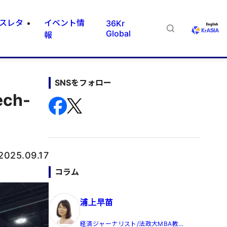
スレタ
イベント情
36Kr
Global
報
SNSをフォロー
ch-
2025.09.17
コラム
浦上早苗
経済ジャーナリスト/法政大MBA教