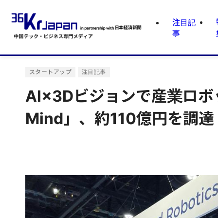
注目記
事
スタートアップ
注目記事
AI×3Dビジョンで産業ロボ
Mind」、約110億円を調達