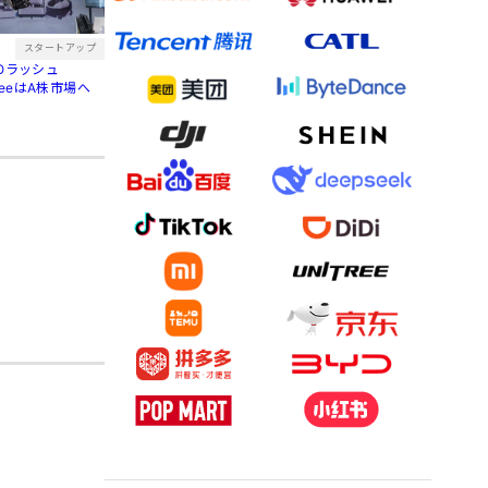
スタートアップ
POラッシュ
treeはA株市場へ