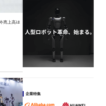
海外売上高は
企業特集