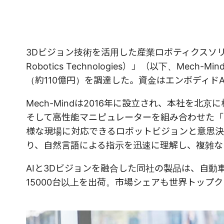
3Dビジョン技術を活用した産業ロボティクスソリ
Robotics Technologies）」（以下、M
（約110億円）を調達した。資金はエンボディド
Mech-Mindは2016年に設立され、本社を北
そして高性能マニピュレーターを組み合わせた「
様な現場に対応できるロボットビジョンと意思決
り、自然言語による指示を迅速に理解し、複雑な
AIと3Dビジョンを融合した同社の製品は、自
15000台以上を出荷。市場シェアも世界トップ