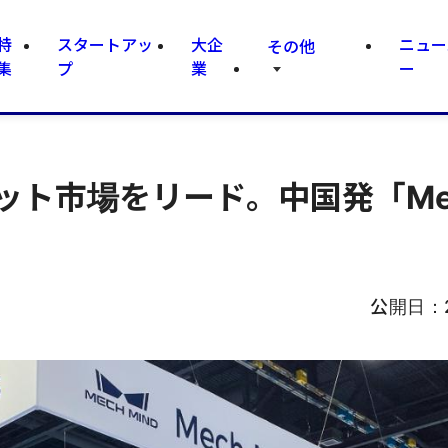
特
スタートアッ
大企
ニュー
その他
集
プ
業
ー
ット市場をリード。中国発「Me
公開日：