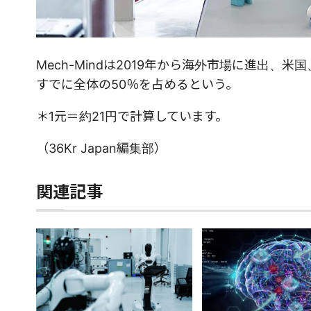
Mech-Mindは2019年から海外市場に進出
すでに全体の50％を占めるという。
＊1元＝約21円で計算しています。
（36Kr Japan編集部）
関連記事