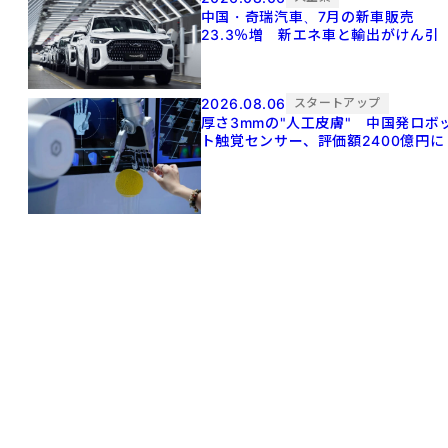
中国・奇瑞汽車、7月の新車販売
23.3％増 新エネ車と輸出がけん引
2026.08.06
スタートアップ
厚さ3mmの"人工皮膚" 中国発ロボ
ト触覚センサー、評価額2400億円に