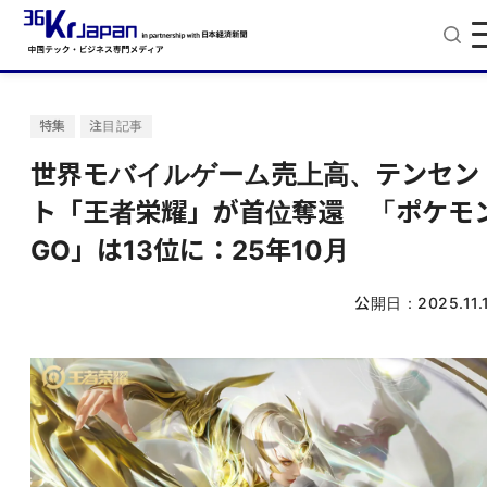
特集
注目記事
世界モバイルゲーム売上高、テンセン
ト「王者栄耀」が首位奪還 「ポケモ
GO」は13位に：25年10月
公開日：
2025.11.