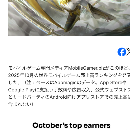
モバイルゲーム専門メディアMobileGamer.bizがこのほど
2025年10月の世界モバイルゲーム売上高ランキングを発
した。（注：ベースはAppmagicのデータ。App Storeや
Google Playに支払う手数料や広告収入、公式ウェブスト
とサードパーティのAndroid向けアプリストアでの売上高
含まれない）