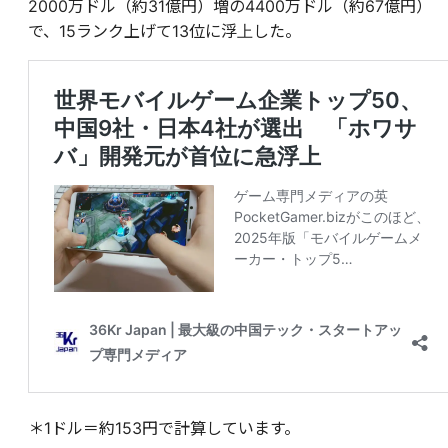
2000万ドル（約31億円）増の4400万ドル（約67億円）
で、15ランク上げて13位に浮上した。
＊1ドル＝約153円で計算しています。