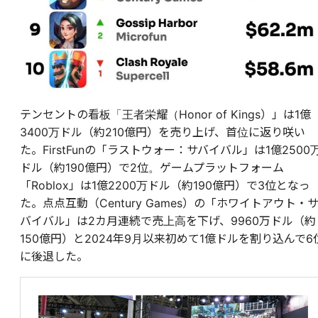
テンセントの看板「王者栄耀（Honor of Kings）」は1億
3400万ドル（約210億円）を売り上げ、首位に返り咲い
た。FirstFunの「ラストウォー：サバイバル」は1億2500
ドル（約190億円）で2位。ゲームプラットフォーム
「Roblox」は1億2200万ドル（約190億円）で3位となっ
た。点点互動（Century Games）の「ホワイトアウト・
バイバル」は2カ月連続で売上高を下げ、9960万ドル（約
150億円）と2024年9月以来初めて1億ドルを割り込んで6
に後退した。