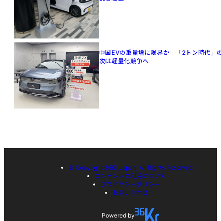
中国EVの重量増に限界か 「2トン時代」
次は軽量化競争へ
© Copyright 36Kr Japan, All Rights Reserved
コンテンツの利用について
プライバシーポリシー
お問い合わせ
Powered by