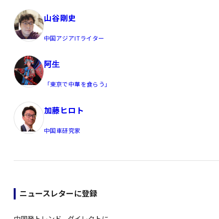
山谷剛史
中国アジアITライター
阿生
「東京で中華を食らう」
加藤ヒロト
中国車研究家
ニュースレターに登録
中国発トレンド、ダイレクトに。