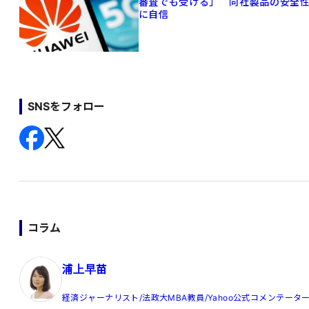
審査でも受ける」 同社製品の安全
に自信
SNSをフォロー
コラム
浦上早苗
経済ジャーナリスト/法政大MBA教員/Yahoo公式コメンテータ