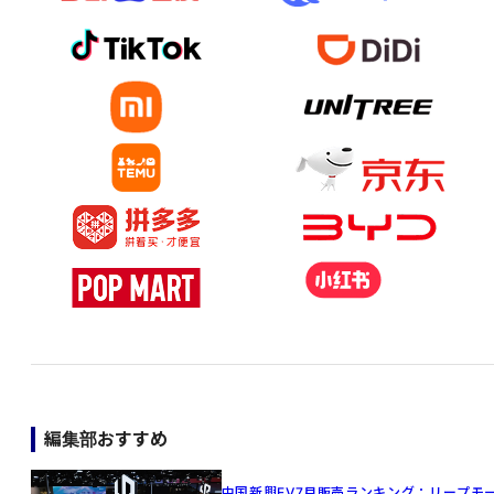
編集部おすすめ
中国新興EV7月販売ランキング：リープモ