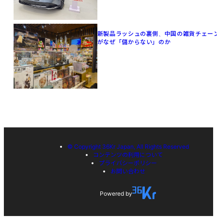
新製品ラッシュの裏側、中国の雑貨チェー
がなぜ「儲からない」のか
© Copyright 36Kr Japan, All Rights Reserved
コンテンツの利用について
プライバシーポリシー
お問い合わせ
Powered by