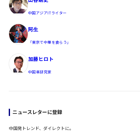
中国アジアITライター
阿生
「東京で中華を食らう」
加藤ヒロト
中国車研究家
ニュースレターに登録
中国発トレンド、ダイレクトに。