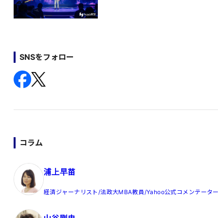
SNSをフォロー
コラム
浦上早苗
経済ジャーナリスト/法政大MBA教員/Yahoo公式コメンテータ
山谷剛史