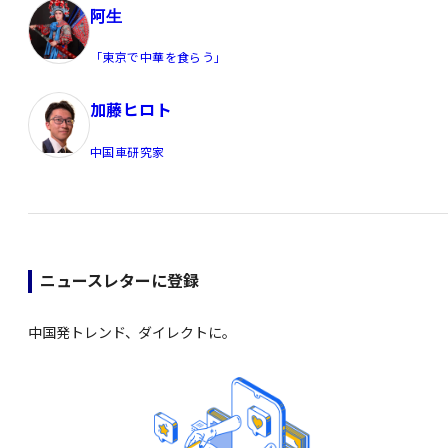
阿生
「東京で中華を食らう」
加藤ヒロト
中国車研究家
ニュースレターに登録
中国発トレンド、ダイレクトに。