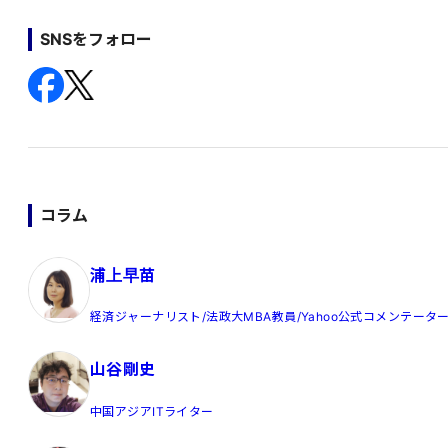
SNSをフォロー
コラム
浦上早苗
経済ジャーナリスト/法政大MBA教員/Yahoo公式コメンテータ
山谷剛史
中国アジアITライター