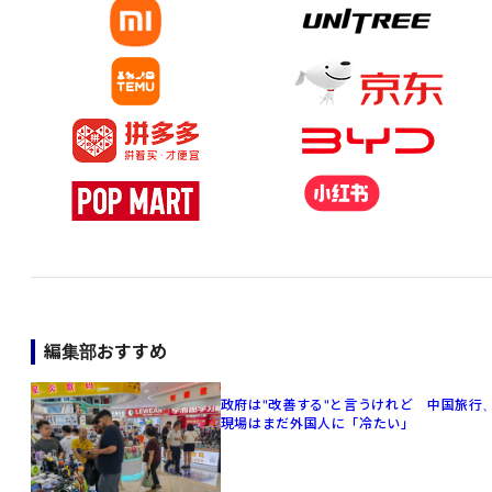
編集部おすすめ
政府は"改善する"と言うけれど 中国旅行
現場はまだ外国人に「冷たい」