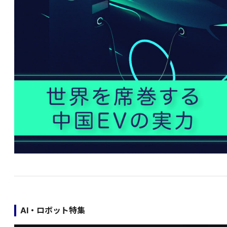
AI・ロボット特集