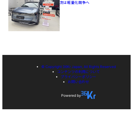
次は軽量化競争へ
© Copyright 36Kr Japan, All Rights Reserved
コンテンツの利用について
プライバシーポリシー
お問い合わせ
Powered by