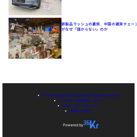
新製品ラッシュの裏側、中国の雑貨チェー
がなぜ「儲からない」のか
© Copyright 36Kr Japan, All Rights Reserved
コンテンツの利用について
プライバシーポリシー
お問い合わせ
Powered by