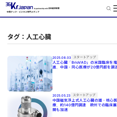
タグ：人工心臓
スタートアップ
2025.08.03
人工心臓「BrioVAD」の米国臨床を
進、中国・同心医療が20億円超を調
スタートアップ
2025.05.23
中国磁気浮上式人工心臓の雄・核心
療、約140億円調達 欧州での臨床展
開も加速