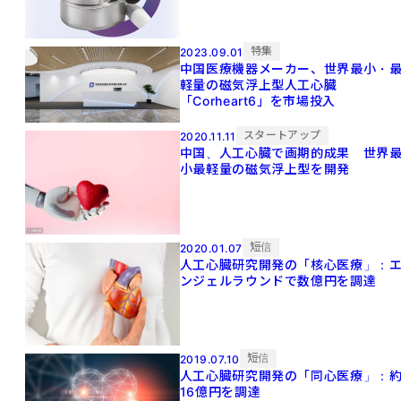
特集
2023.09.01
中国医療機器メーカー、世界最小・
軽量の磁気浮上型人工心臓
「Corheart6」を市場投入
スタートアップ
2020.11.11
中国、人工心臓で画期的成果 世界
小最軽量の磁気浮上型を開発
短信
2020.01.07
人工心臓研究開発の「核心医療」：
ンジェルラウンドで数億円を調達
短信
2019.07.10
人工心臓研究開発の「同心医療」：
16億円を調達