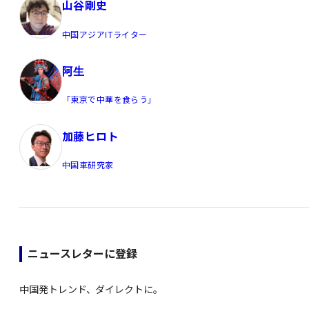
山谷剛史
中国アジアITライター
阿生
「東京で中華を食らう」
加藤ヒロト
中国車研究家
ニュースレターに登録
中国発トレンド、ダイレクトに。