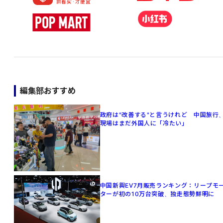
編集部おすすめ
政府は"改善する"と言うけれど 中国旅行
現場はまだ外国人に「冷たい」
中国新興EV7月販売ランキング：リープモ
ターが初の10万台突破、独走態勢鮮明に