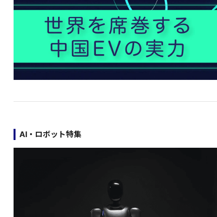
AI・ロボット特集