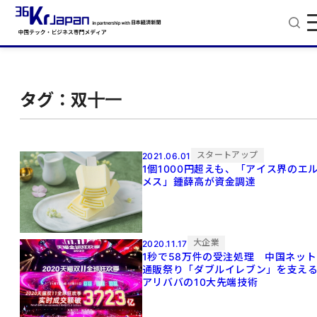
タグ：双十一
スタートアップ
2021.06.01
1個1000円超えも、「アイス界のエ
メス」鍾薛高が資金調達
大企業
2020.11.17
1秒で58万件の受注処理 中国ネット
通販祭り「ダブルイレブン」を支え
アリババの10大先端技術