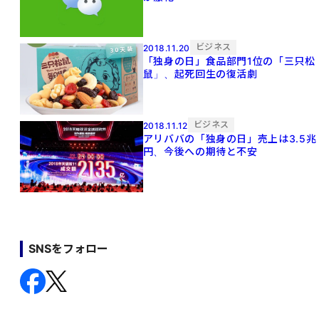
ビジネス
2018.11.20
「独身の日」食品部門1位の「三只松
鼠」、起死回生の復活劇
ビジネス
2018.11.12
アリババの「独身の日」売上は3.5兆
円、今後への期待と不安
SNSをフォロー