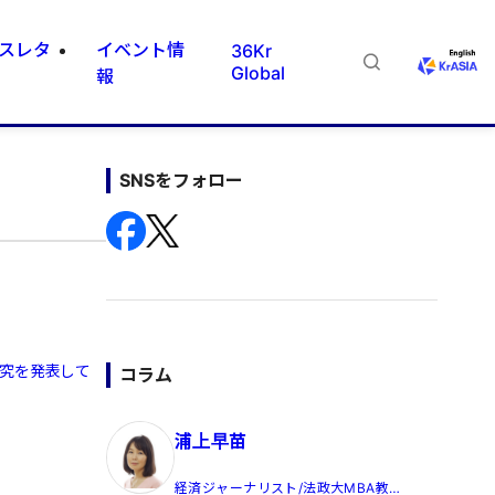
スレタ
イベント情
36Kr
Global
報
SNSをフォロー
研究を発表して
コラム
浦上早苗
経済ジャーナリスト/法政大MBA教