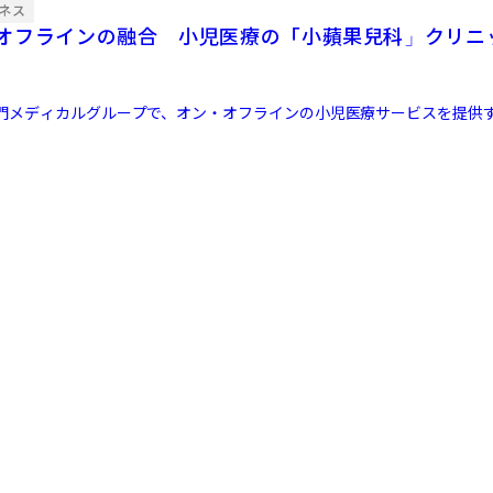
ネス
オフラインの融合 小児医療の「小蘋果兒科」クリニ
門メディカルグループで、オン・オフラインの小児医療サービスを提供