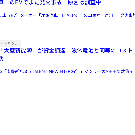
車」のEVでまた発火事故 原因は調査中
車（EV）メーカー「理想汽車（Li Auto）」の車両が11月5日、発火
ートアップ
「太藍新能源」が資金調達、液体電池と同等のコスト
功
「太藍新能源（TALENT NEW ENERGY）」がシリーズA＋＋で数億