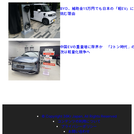
BYD、補助金15万円でも日本の「軽EV」に
挑む理由
中国EVの重量増に限界か 「2トン時代」
次は軽量化競争へ
© Copyright 36Kr Japan, All Rights Reserved
コンテンツの利用について
プライバシーポリシー
お問い合わせ