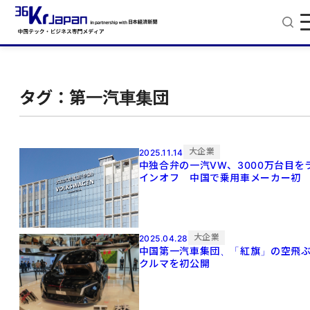
タグ：第一汽車集団
大企業
2025.11.14
中独合弁の一汽VW、3000万台目を
インオフ 中国で乗用車メーカー初
大企業
2025.04.28
中国第一汽車集団、「紅旗」の空飛
クルマを初公開