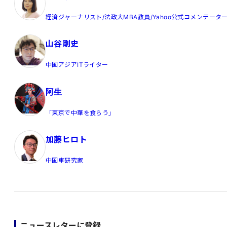
経済ジャーナリスト/法政大MBA教員/Yahoo公式コメンテータ
山谷剛史
中国アジアITライター
阿生
「東京で中華を食らう」
加藤ヒロト
中国車研究家
ニュースレターに登録