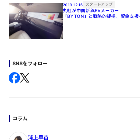
スタートアップ
2019.12.16
丸紅が中国新興EVメーカー
「BYTON」と戦略的提携、資金支援
SNSをフォロー
コラム
浦上早苗