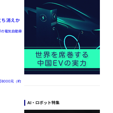
立ち消えか
部の電気自動車
8000元（約
AI・ロボット特集