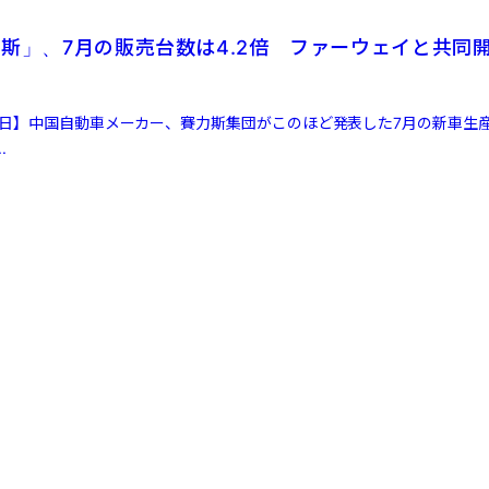
力斯」、7月の販売台数は4.2倍 ファーウェイと共同
8日】中国自動車メーカー、賽力斯集団がこのほど発表した7月の新車生
.