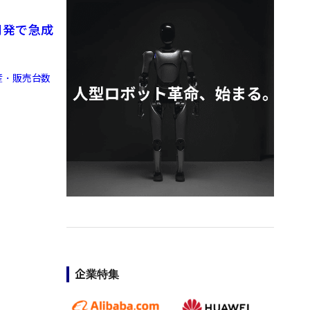
開発で急成
産・販売台数
企業特集