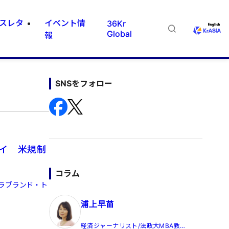
スレタ
イベント情
36Kr
Global
報
SNSをフォロー
イ 米規制
コラム
ラブランド・ト
浦上早苗
経済ジャーナリスト/法政大MBA教