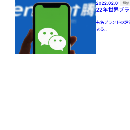
2022.02.01
短信
22年世界ブラ
有名ブランドの評価
よる...