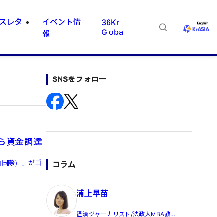
スレタ
イベント情
36Kr
Global
報
SNSをフォロー
から資金調達
泊国際）」がゴ
コラム
浦上早苗
経済ジャーナリスト/法政大MBA教