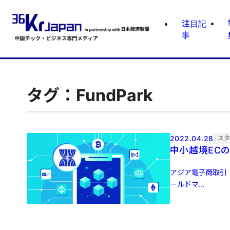
注目記
事
タグ：FundPark
2022.04.28
ス
中小越境ECの
アジア電子商取引（
ールドマ...