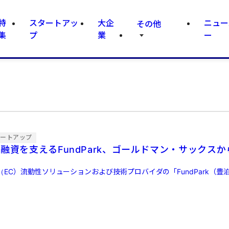
特
スタートアッ
大企
ニュー
その他
集
プ
業
ー
タートアップ
融資を支えるFundPark、ゴールドマン・サックス
EC）流動性ソリューションおよび技術プロバイダの「FundPark（豊