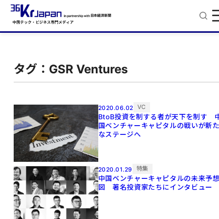
タグ：GSR Ventures
VC
2020.06.02
BtoB投資を制する者が天下を制す 
国ベンチャーキャピタルの戦いが新
なステージへ
特集
2020.01.29
中国ベンチャーキャピタルの未来予
図 著名投資家たちにインタビュ