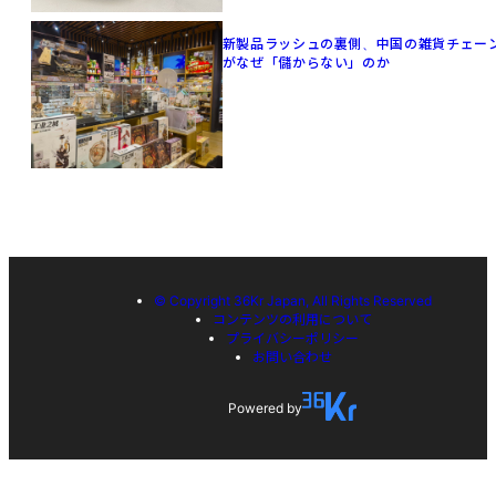
新製品ラッシュの裏側、中国の雑貨チェー
がなぜ「儲からない」のか
© Copyright 36Kr Japan, All Rights Reserved
コンテンツの利用について
プライバシーポリシー
お問い合わせ
Powered by