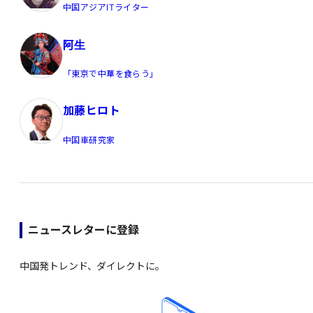
中国アジアITライター
阿生
「東京で中華を食らう」
加藤ヒロト
中国車研究家
ニュースレターに登録
中国発トレンド、ダイレクトに。