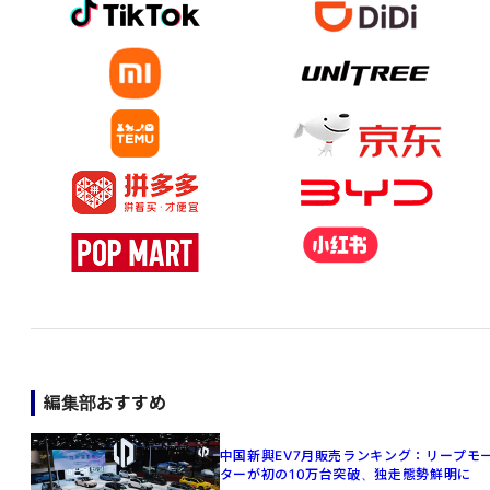
編集部おすすめ
中国新興EV7月販売ランキング：リープモ
ターが初の10万台突破、独走態勢鮮明に