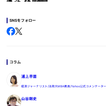
SNSをフォロー
コラム
浦上早苗
経済ジャーナリスト/法政大MBA教員/Yahoo公式コメンテータ
山谷剛史