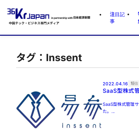
注目記
事
タグ：Inssent
2022.04.16
短信
SaaS型株式
SaaS型株式管理
た。...