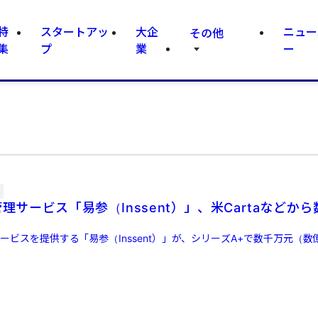
特
スタートアッ
大企
ニュー
その他
集
プ
業
ー
管理サービス「易参（Inssent）」、米Cartaなどか
サービスを提供する「易参（Inssent）」が、シリーズA+で数千万元（