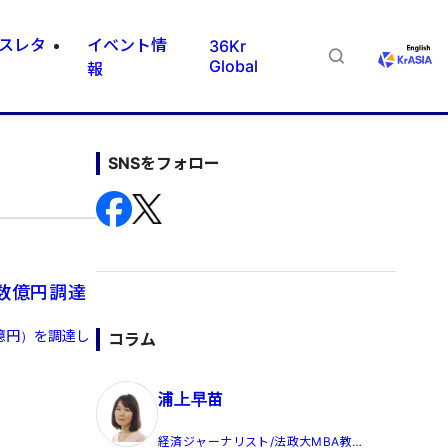
スレタ
イベント情
36Kr
Global
報
SNSをフォロー
ら数億円調達
数億円）を調達し
コラム
浦上早苗
経済ジャーナリスト/法政大MBA教