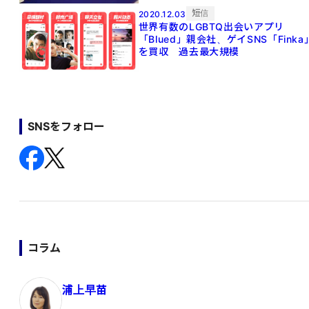
短信
2020.12.03
世界有数のLGBTQ出会いアプリ
「Blued」親会社、ゲイSNS「Finka
を買収 過去最大規模
SNSをフォロー
コラム
浦上早苗