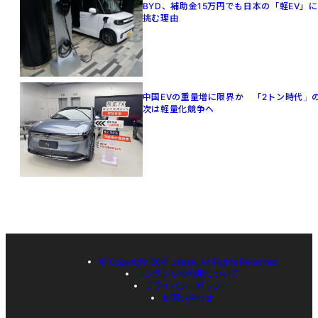
BYD、補助金15万円でも日本の「軽EV」に
挑む理由
中国EVの重量増に限界か 「2トン時代」
次は軽量化競争へ
© Copyright 36Kr Japan, All Rights Reserved
コンテンツの利用について
プライバシーポリシー
お問い合わせ