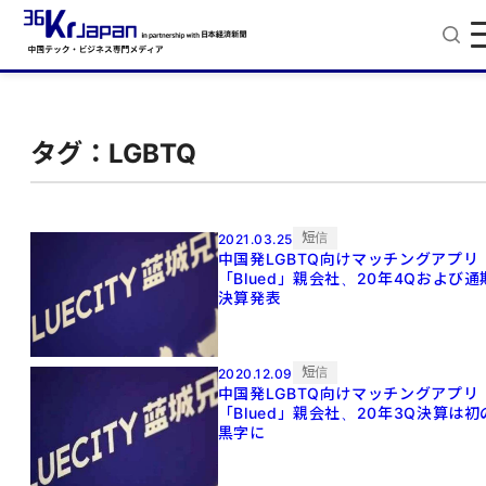
タグ：LGBTQ
短信
2021.03.25
中国発LGBTQ向けマッチングアプリ
「Blued」親会社、20年4Qおよび通
決算発表
短信
2020.12.09
中国発LGBTQ向けマッチングアプリ
「Blued」親会社、20年3Q決算は初
黒字に