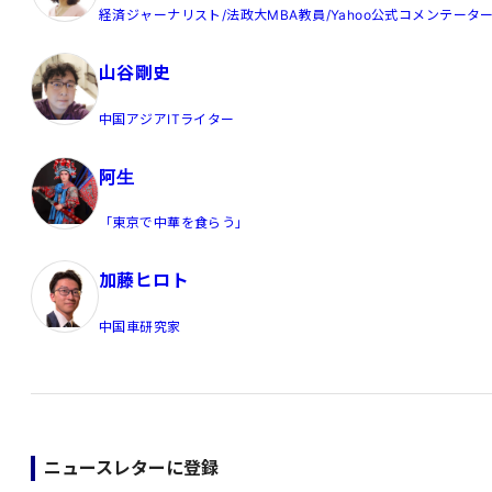
経済ジャーナリスト/法政大MBA教員/Yahoo公式コメンテータ
山谷剛史
中国アジアITライター
阿生
「東京で中華を食らう」
加藤ヒロト
中国車研究家
ニュースレターに登録