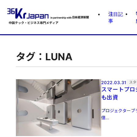
注目記
事
タグ：LUNA
2022.03.31
スタ
スマートプロジ
も出資
プロジェクターブラ
億...