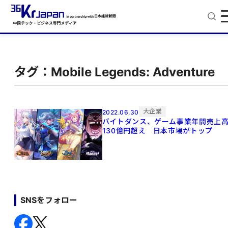
タグ：Mobile Legends: Adventure
大企業
2022.06.30
バイトダンス、ゲーム事業年間売上
130億円超え 日本市場がトップ
SNSをフォロー