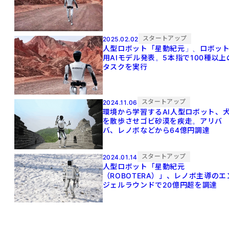
スタートアップ
2025.02.02
人型ロボット「星動紀元」、ロボッ
用AIモデル発表。5本指で100種以上
タスクを実行
スタートアップ
2024.11.06
環境から学習するAI人型ロボット、
を散歩させゴビ砂漠を疾走。アリバ
バ、レノボなどから64億円調達
スタートアップ
2024.01.14
人型ロボット「星動紀元
（ROBOTERA）」、レノボ主導のエ
ジェルラウンドで20億円超を調達