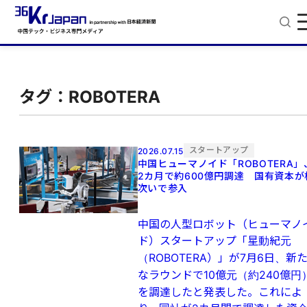
タグ：ROBOTERA
スタートアップ
2026.07.15
中国ヒューマノイド「ROBOTERA」
2カ月で約600億円調達 国有資本が
次いで参入
中国の人型ロボット（ヒューマノ
ド）スタートアップ「星動紀元
（ROBOTERA）」が7月6日、新
なラウンドで10億元（約240億円
を調達したと発表した。これによ