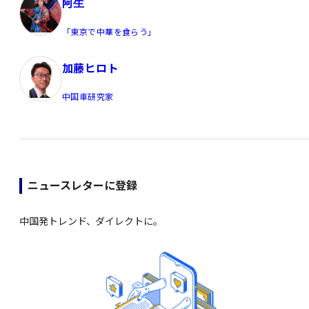
阿生
「東京で中華を食らう」
加藤ヒロト
中国車研究家
ニュースレターに登録
中国発トレンド、ダイレクトに。