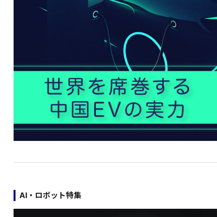
AI・ロボット特集