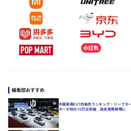
編集部おすすめ
中国新興EV7月販売ランキング：リープモ
ターが初の10万台突破、独走態勢鮮明に