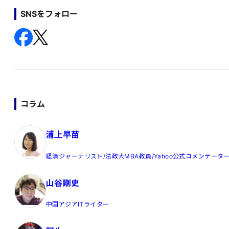
SNSをフォロー
コラム
浦上早苗
経済ジャーナリスト/法政大MBA教員/Yahoo公式コメンテータ
山谷剛史
中国アジアITライター