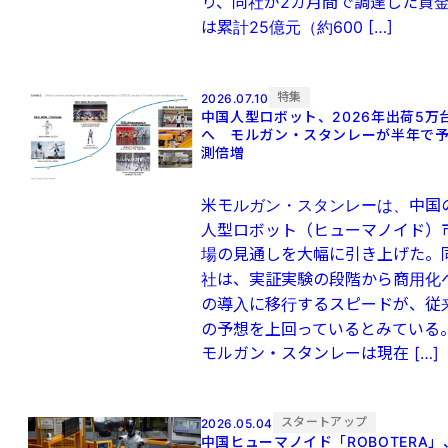
り、同社が2カ月間で調達した資
は累計25億元（約600 […]
特集
2026.07.10
中国人型ロボット、2026年出荷5万
へ モルガン・スタンレーが半年で
測倍増
米モルガン・スタンレーは、中国
人型ロボット（ヒューマノイド）
場の見通しを大幅に引き上げた。
社は、実証実験の段階から商用化
の導入に移行するスピードが、従
の予想を上回っているとみている
モルガン・スタンレーは現在 […]
スタートアップ
2026.05.04
中国ヒューマノイド「ROBOTERA」