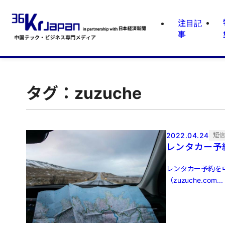
注目記
事
タグ：zuzuche
2022.04.24
短
レンタカー予
レンタカー予約を
（zuzuche.com...