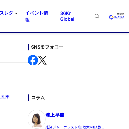
スレタ
イベント情
36Kr
Global
報
SNSをフォロー
租租車
コラム
浦上早苗
経済ジャーナリスト/法政大MBA教