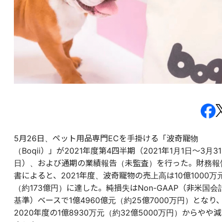
5月26日、ペット用品専門ECを手掛ける「波奇寵物
（Boqii）」が2021年度第4四半期（2021年1月1日～3月31
日）、および通期の業績報告（未監査）を行った。財務報
書によると、2021年度、波奇寵物の売上高は10億1000万
（約173億円）に達した。純損失はNon-GAAP（非米国会
基準）ベースで1億4960億元（約25億7000万円）となり
2020年度の1億8930万元（約32億5000万円）からやや減