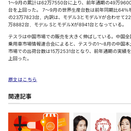
1～9月の累計は62万7550台に上り、前年通期の49万960
台を上回った。 7～9月の世界生産台数は前年同期比64％
の23万7823台。内訳は、モデル3とモデルYが合わせて22
万8882台、モデル SとモデルXが8941台となっている。
テスラは中国市場での販売を大きく伸ばしている。中国全
乗用車市場情報連合会によると、テスラの1～8月の中国本
市場での出荷台数は15万2531台となり、前年通期の実績
上回った。
原文はこちら
関連記事