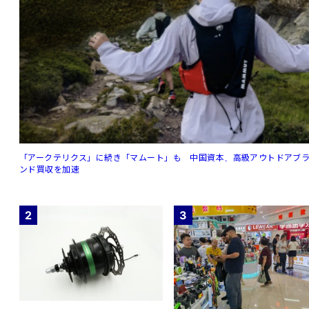
「アークテリクス」に続き「マムート」も 中国資本、高級アウトドアブ
ンド買収を加速
2
3