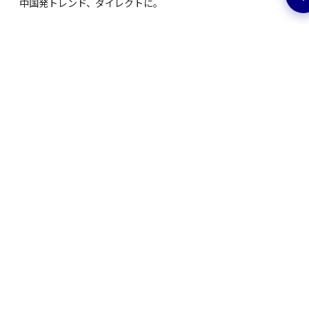
中国発トレンド、ダイレクトに。
EV特集