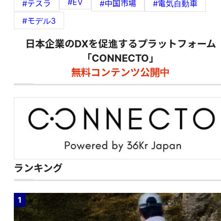
#EV
#テスラ
#中国市場
#電気自動車
#モデル3
日本企業のDXを促進するプラットフォーム
「CONNECTO」
無料コンテンツ公開中
ランキング
1