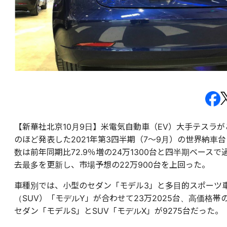
【新華社北京10月9日】米電気自動車（EV）大手テスラが
のほど発表した2021年第3四半期（7～9月）の世界納車台
数は前年同期比72.9％増の24万1300台と四半期ベースで
去最多を更新し、市場予想の22万900台を上回った。
車種別では、小型のセダン「モデル3」と多目的スポーツ
（SUV）「モデルY」が合わせて23万2025台、高価格帯
セダン「モデルS」とSUV「モデルX」が9275台だった。