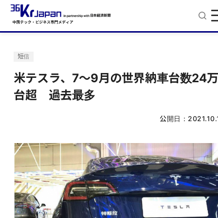
短信
米テスラ、7～9月の世界納車台数24
台超 過去最多
公開日：
2021.10.