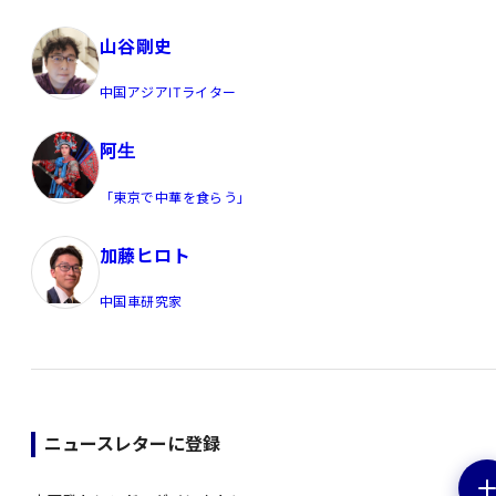
山谷剛史
中国アジアITライター
阿生
「東京で中華を食らう」
加藤ヒロト
中国車研究家
ニュースレターに登録