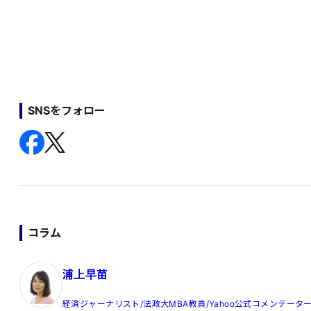
SNSをフォロー
コラム
浦上早苗
経済ジャーナリスト/法政大MBA教員/Yahoo公式コメンテータ