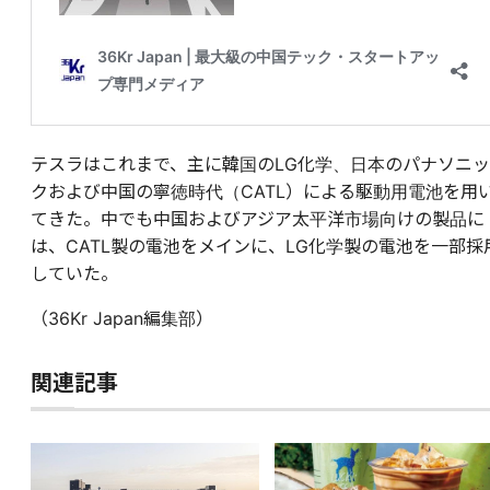
テスラはこれまで、主に韓国のLG化学、日本のパナソニッ
クおよび中国の寧徳時代（CATL）による駆動用電池を用
てきた。中でも中国およびアジア太平洋市場向けの製品に
は、CATL製の電池をメインに、LG化学製の電池を一部採
していた。
（36Kr Japan編集部）
関連記事