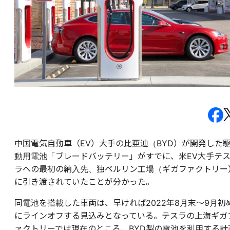
中国電気自動車（EV）大手の比亜迪（BYD）が開発した
動用電池「ブレードバッテリー」がすでに、米EV大手テ
ラへの最初の納入先、独ベルリン工場（ギガファクトリー
に引き渡されていたことが分かった。
同電池を搭載した車両は、早ければ2022年8月末～9月初
にラインオフする見込みとなっている。テスラの上海ギガ
ァクトリーでは現在のところ、BYD製の電池を利用する計