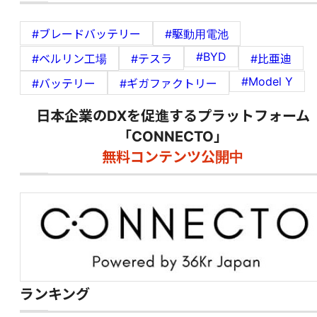
#ブレードバッテリー
#駆動用電池
#BYD
#ベルリン工場
#テスラ
#比亜迪
#Model Y
#バッテリー
#ギガファクトリー
日本企業のDXを促進するプラットフォーム
「CONNECTO」
無料コンテンツ公開中
ランキング