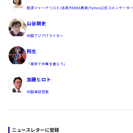
経済ジャーナリスト/法政大MBA教員/Yahoo公式コメンテータ
山谷剛史
中国アジアITライター
阿生
「東京で中華を食らう」
加藤ヒロト
中国車研究家
ニュースレターに登録