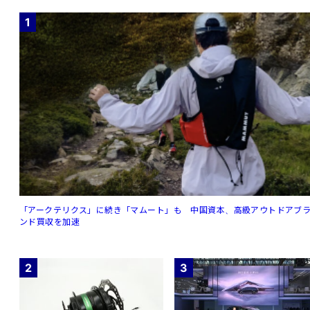
1
「アークテリクス」に続き「マムート」も 中国資本、高級アウトドアブ
ンド買収を加速
2
3