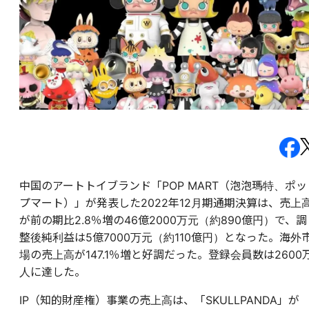
中国のアートトイブランド「POP MART（泡泡瑪特、ポッ
プマート）」が発表した2022年12月期通期決算は、売上
が前の期比2.8％増の46億2000万元（約890億円）で、調
整後純利益は5億7000万元（約110億円）となった。海外
場の売上高が147.1％増と好調だった。登録会員数は2600
人に達した。
IP（知的財産権）事業の売上高は、「SKULLPANDA」が