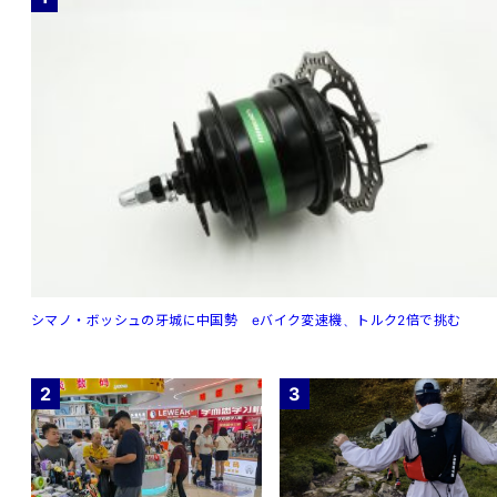
シマノ・ボッシュの牙城に中国勢 eバイク変速機、トルク2倍で挑む
2
3