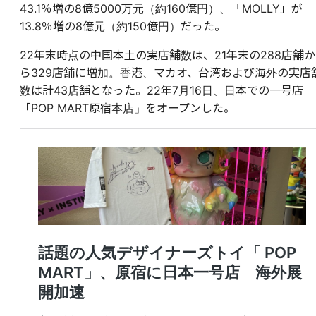
43.1％増の8億5000万元（約160億円）、「MOLLY」が
13.8％増の8億元（約150億円）だった。
22年末時点の中国本土の実店舗数は、21年末の288店舗か
ら329店舗に増加。香港、マカオ、台湾および海外の実店
数は計43店舗となった。22年
7月16日、日本での一号店
「POP MART原宿本店」をオープンした。