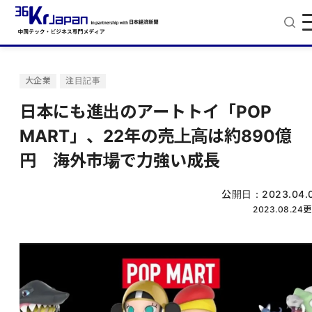
大企業
注目記事
日本にも進出のアートトイ「POP
MART」、22年の売上高は約890億
円 海外市場で力強い成長
公開日：
2023.04.
2023.08.24
更