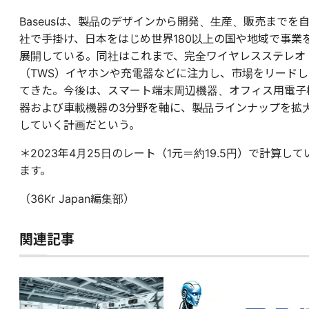
Baseusは、製品のデザインから開発、生産、販売までを
社で手掛け、日本をはじめ世界180以上の国や地域で事業
展開している。同社はこれまで、完全ワイヤレスステレオ
（TWS）イヤホンや充電器などに注力し、市場をリードし
てきた。今後は、スマート端末周辺機器、オフィス用電子
器および車載機器の3分野を軸に、製品ラインナップを拡
していく計画だという。
＊2023年4月25日のレート（1元＝約19.5円）で計算して
ます。
（36Kr Japan編集部）
関連記事