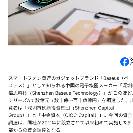
スマートフォン関連のガジェットブランド「Baseus（ベ
スアス）」として知られる中国の電子機器メーカー「深圳
倍思科技（​​Shenzhen Baseus Technology）」がこのほ
シリーズAで数億元（数十億～百十数億円）を調達した。
資者は「深圳市創新投資集団（Shenzhen Capital
Group）」と「中金資本（CICC Capital）」。今回の資金
調達は、同社が2011年に設立されて以来初めて実施した外
部からの資金調達となる。