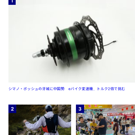
1
シマノ・ボッシュの牙城に中国勢 eバイク変速機、トルク2倍で挑む
2
3