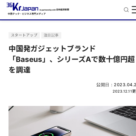
スタートアップ
注目記事
中国発ガジェットブランド
「Baseus」、シリーズAで数十億円超
を調達
公開日：
2023.04.
2023.12.11
更