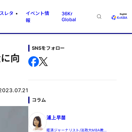
スレタ
イベント情
36Kr
Global
報
SNSをフォロー
産に向
2023.07.21
コラム
浦上早苗
経済ジャーナリスト/法政大MBA教