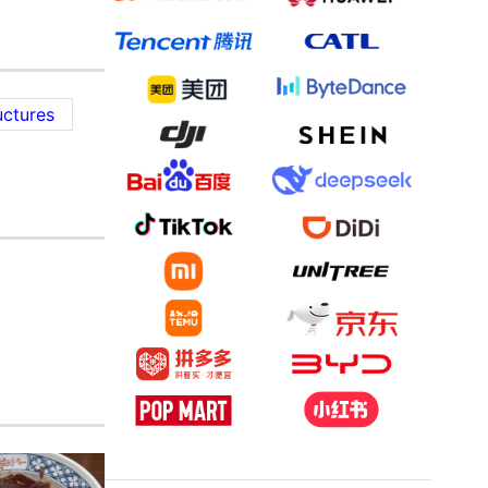
uctures