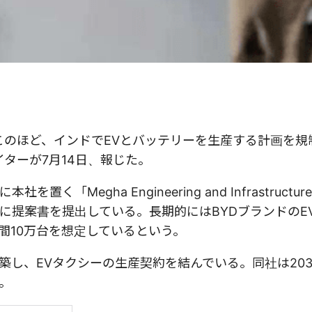
このほど、インドでEVとバッテリーを生産する計画を規
イターが7月14日、報じた。
Megha Engineering and Infrastructur
に提案書を提出している。長期的にはBYDブランドのE
間10万台を想定しているという。
築し、EVタクシーの生産契約を結んでいる。同社は203
。