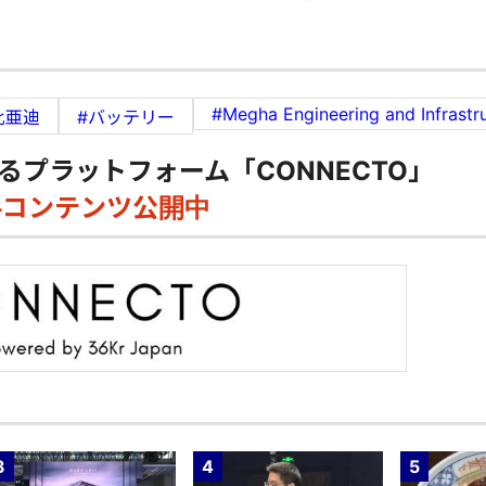
#Megha Engineering and Infrastr
比亜迪
#バッテリー
るプラットフォーム「CONNECTO」
料コンテンツ公開中
3
4
5