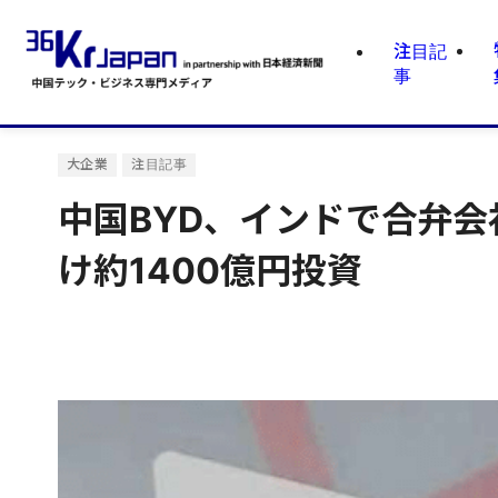
注目記
事
大企業
注目記事
中国BYD、インドで合弁会
け約1400億円投資