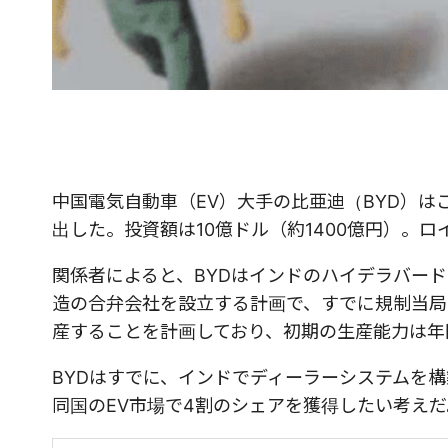
中国電気自動車（EV）大手の比亜迪（BYD）は
出した。投資額は10億ドル（約1400億円）。ロ
関係者によると、BYDはインドのハイデラバードに本社を置く「
造の合弁会社を設立する計画で、すでに規制当局
産することを計画しており、初期の生産能力は年
BYDはすでに、インドでディーラーシステムを構
同国のEV市場で4割のシェアを獲得したい考えだ