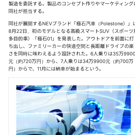
製造を委託する。製品のコンセプト作りやマーケティング
同社が担当する。
同社が展開するNEVブランド「極石汽車（Polestone）」
8月22日、初のモデルとなる高級スマートSUV（スポーツ
多目的車）「極石01」を発表した。アウトドアを前面に打
ち出し、ファミリーカーの快適空間と長距離ドライブの楽
さを同時に味わえるよう設計された。6人乗りは35万990
元（約720万円）から、7人乗りは34万9900元（約700万
円）からで、11月には納車が始まるという。