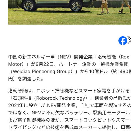
中国の新エネルギー車（NEV）開発企業「洛軻智能（Rox
Motor）」が9月22日、パートナー企業の「魏橋創業集団
（Weiqiao Pioneering Group）」から10億ドル（約1490
円）を調達した。
洛軻智能は、ロボット掃除機などスマート家電を手がける
「石頭科技（Roborock Technology）」創業者の昌敬氏
2021年に設立したNEV開発企業。
自社で車両を製造する
ではなく、NEVに不可欠なバッテリー、駆動用モーターお
よび電子制御機器のほか、スマートコックピットやスマー
ドライビングなどの技術を完成車メーカーに提供し、車両