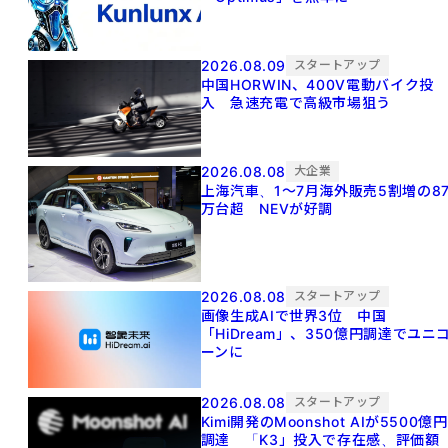
2026.08.09
スタートアップ
中国HORWIN、400V電動バイク投
入 急速充電で高級市場狙う
2026.08.08
大企業
上海汽車、1～7月海外販売5割増の8
万台超 NEVが好調
2026.08.08
スタートアップ
画像生成AIで世界3位 中国
「HiDream」、350億円調達でユニ
ーンに
2026.08.08
スタートアップ
Kimi開発のMoonshot AIが5500億円
調達 「K3」投入で存在感、評価額