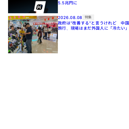
5.5兆円に
2026.08.08
特集
政府は"改善する"と言うけれど 中
旅行、現場はまだ外国人に「冷たい