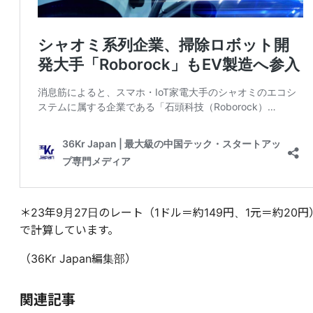
＊23年9月27日のレート（1ドル＝約149円、1元＝約20円
で計算しています。
（36Kr Japan編集部）
関連記事