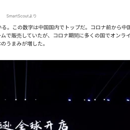
SmartScoutより
ている。この数字は中国国内でトップだ。コロナ前から中
ォームで販売していたが、コロナ期間に多くの国でオンラ
Cのうまみが増した。