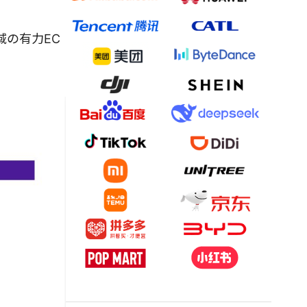
地域の有力EC