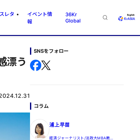
スレタ
イベント情
36Kr
Global
報
SNSをフォロー
感漂う
2024.12.31
コラム
浦上早苗
経済ジャーナリスト/法政大MBA教