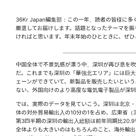
36Kr Japan編集部：この一年、読者の皆
厳選してお届けします。話題となったテーマを振
ければと思います。年末年始のひとときに、ぜひ
＿＿＿＿＿＿＿＿＿＿＿＿＿
中国全体で不景気感が漂う中、深圳が再び息を吹
だ。これまでも深圳の「華強北エリア」には巨大
ェーンができていて、新製品を販売したいという
ない、外国向けのより高度な電気電子製品が深圳
では、実際のデータを見ていこう。深圳は北京・
体の対外貿易輸出入の10分の1を占め、広東省（
第3四半期の深圳の輸出入総額は前年同期比20.9
全体よりも大きいのはもちろんのこと、海外輸出入に