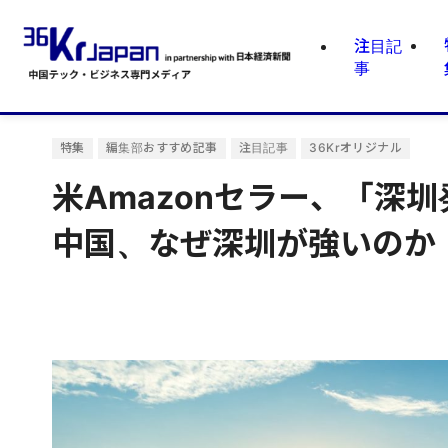
注目記
事
特集
編集部おすすめ記事
注目記事
36Krオリジナル
米Amazonセラー、「深
中国、なぜ深圳が強いのか