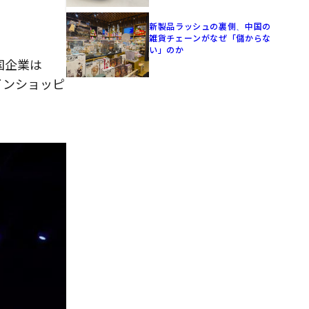
新製品ラッシュの裏側、中国の
雑貨チェーンがなぜ「儲からな
い」のか
国企業は
インショッピ