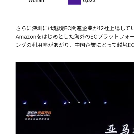
さらに深圳には越境EC関連企業が12社上場し
Amazonをはじめとした海外のECプラットフ
ングの利用率があがり、中国企業にとって越境E