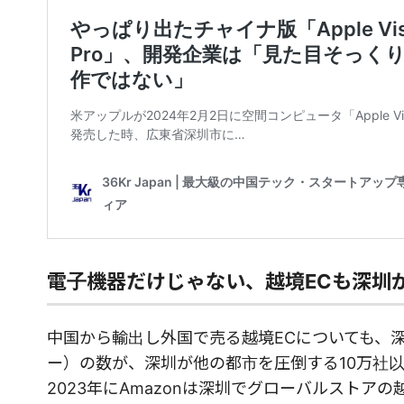
電子機器だけじゃない、越境ECも深圳
中国から輸出し外国で売る越境ECについても、深
ー）の数が、深圳が他の都市を圧倒する10万社
2023年にAmazonは深圳でグローバルストア