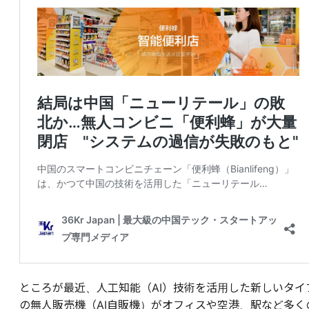
ところが最近、人工知能（AI）技術を活用した新しいタイ
の無人販売機（AI自販機）がオフィスや空港、駅など多く