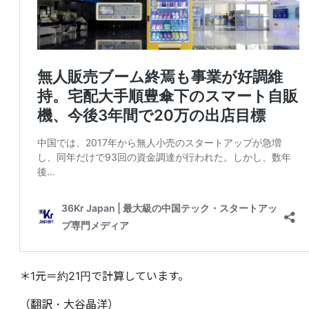
＊1元＝約21円で計算しています。
（翻訳・大谷晶洋）