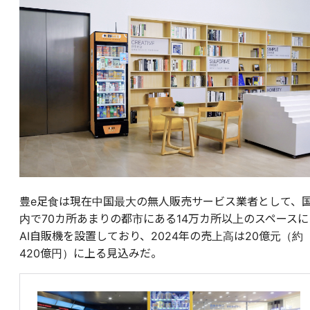
豊e足食は現在中国最大の無人販売サービス業者として、
内で70カ所あまりの都市にある14万カ所以上のスペースに
AI自販機を設置しており、2024年の売上高は20億元（約
420億円）に上る見込みだ。