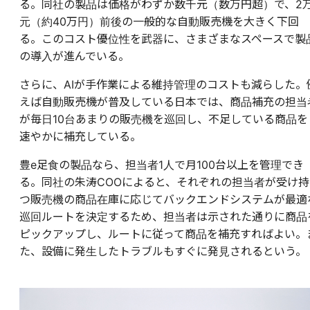
る。同社の製品は価格がわずか数千元（数万円超）で、2
元（約40万円）前後の一般的な自動販売機を大きく下回
る。このコスト優位性を武器に、さまざまなスペースで製
の導入が進んでいる。
さらに、AIが手作業による維持管理のコストも減らした。
えば自動販売機が普及している日本では、商品補充の担当
が毎日10台あまりの販売機を巡回し、不足している商品を
速やかに補充している。
豊e足食の製品なら、担当者1人で月100台以上を管理でき
る。同社の朱涛COOによると、それぞれの担当者が受け持
つ販売機の商品在庫に応じてバックエンドシステムが最適
巡回ルートを決定するため、担当者は示された通りに商品
ピックアップし、ルートに従って商品を補充すればよい。
た、設備に発生したトラブルもすぐに発見されるという。