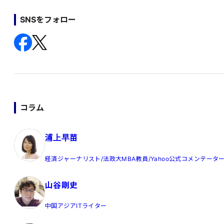
SNSをフォロー
コラム
浦上早苗
経済ジャーナリスト/法政大MBA教員/Yahoo公式コメンテータ
山谷剛史
中国アジアITライター