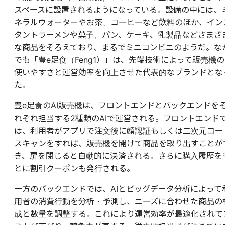
スペースに設置されるようになっている。設備の中には、
ネラルウォーターやお茶、コーヒーなど飲料のほか、イン
タントラーメンや菓子、パン、ケーキ、乳製品などさまざ
な商品をそろえており、まるでミニコンビニのようだ。な
でも「豊e足食（Feng1）」は、先端技術によって販売機の
使いやすさと運営効率を向上させた代表的なブランドとな
た。
豊e足食のAI販売機は、フロントエンドとバックエンドを
れぞれ担当する2種類のAIで運営される。フロントエンド
は、利用者がアプリで注文後に顔認証もしくは二次元コー
スキャンをすれば、販売機を開けて商品を取り出すことが
き、扉を閉じると自動的に決済される。さらに購入履歴を
とに割引クーポンも発行される。
一方のバックエンドでは、AIとビッグデータ分析によって
用者の消費行動を分析・予測し、ニーズに合わせた商品の
成と数量を調整する。これにより運営効率が最適化されて