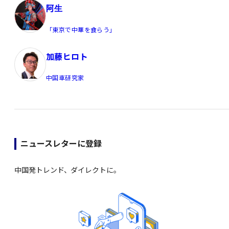
阿生
「東京で中華を食らう」
加藤ヒロト
中国車研究家
ニュースレターに登録
中国発トレンド、ダイレクトに。