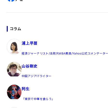
コラム
浦上早苗
経済ジャーナリスト/法政大MBA教員/Yahoo公式コメンテータ
山谷剛史
中国アジアITライター
阿生
「東京で中華を食らう」