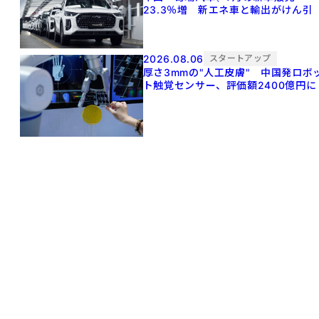
23.3％増 新エネ車と輸出がけん引
2026.08.06
スタートアップ
厚さ3mmの"人工皮膚" 中国発ロボ
ト触覚センサー、評価額2400億円に