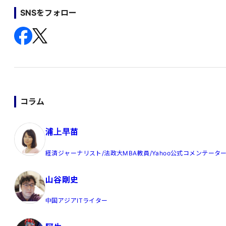
SNSをフォロー
コラム
浦上早苗
経済ジャーナリスト/法政大MBA教員/Yahoo公式コメンテータ
山谷剛史
中国アジアITライター