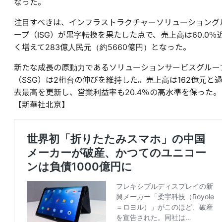
なった。
注目すべきは、インフラストラクチャーソリューショング
ープ（ISG）が黒字転換を果たした点で、売上高は60.0％
く増えて283億人民元（約5660億円）となった。
新たな成長の原動力であるソリューションサービスグルー
（SSG）は2桁台の伸びを維持した。売上高は162億元と
去最高を更新し、営業利益率も20.4％の高水準を保った。
【新華社北京】