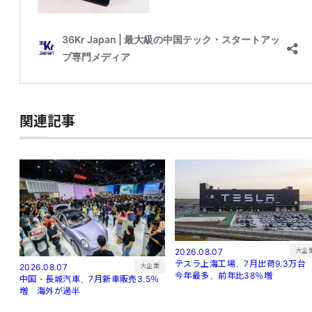
関連記事
大企
2026.08.07
テスラ上海工場、7月出荷9.3万
大企業
2026.08.07
今年最多、前年比38％増
中国・長城汽車、7月新車販売3.5％
増 海外が過半