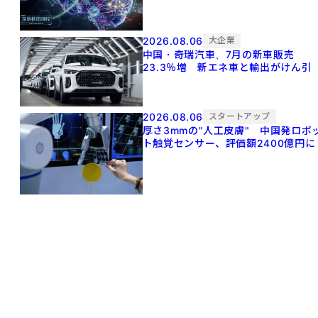
2026.08.06
大企業
中国・奇瑞汽車、7月の新車販売
23.3％増 新エネ車と輸出がけん引
2026.08.06
スタートアップ
厚さ3mmの"人工皮膚" 中国発ロボ
ト触覚センサー、評価額2400億円に