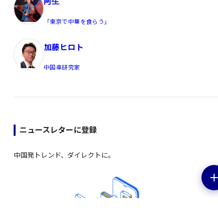
阿生
「東京で中華を食らう」
加藤ヒロト
中国車研究家
ニュースレターに登録
中国発トレンド、ダイレクトに。