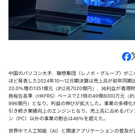
中国のパソコン大手、聯想集団（レノボ・グループ）がこ
ほど発表した2024年10～12月期決算は売上高が前年同期
20.0％増の1351億元（約2兆7020億円）、純利益が香港
務報告基準（HKFRS）ベースで2.1倍の49億8000万元（約
996億円）となり、利益の伸びが拡大した。事業の多様化
引き続き業績向上のエンジンとなり、売上高に占めるパソ
ン（PC）以外の事業の割合は46％を超えた。
世界中で人工知能（AI）と関連アプリケーションの普及が