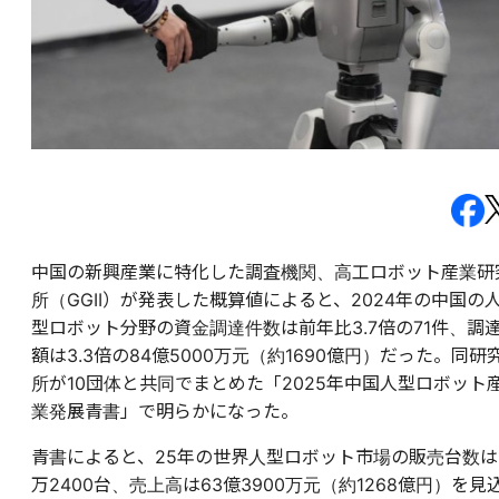
中国の新興産業に特化した調査機関、高工ロボット産業研
所（GGII）が発表した概算値によると、2024年の中国の
型ロボット分野の資金調達件数は前年比3.7倍の71件、調
額は3.3倍の84億5000万元（約1690億円）だった。同研
所が10団体と共同でまとめた「2025年中国人型ロボット
業発展青書」で明らかになった。
青書によると、25年の世界人型ロボット市場の販売台数は
万2400台、売上高は63億3900万元（約1268億円）を見