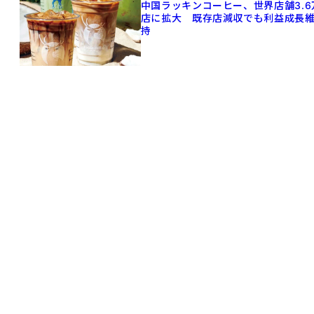
中国ラッキンコーヒー、世界店舗3.6
店に拡大 既存店減収でも利益成長
持