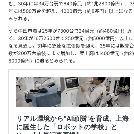
む。30年には34万台弱で640億元（約1兆2800億円）、3
年には500万台を超え、4000億元（約8兆円）以上になる
みられる。
うち中国市場は25年が7300台で24億元（約480億円）近
く、30年が16万2500台で250億元（約5000億円）以上に
なる見通し。31年に急速な拡張期を迎え、35年には販売
数が200万台前後にまで増加し、売上高は1400億元（約2
8000億円）に迫るとみられる。