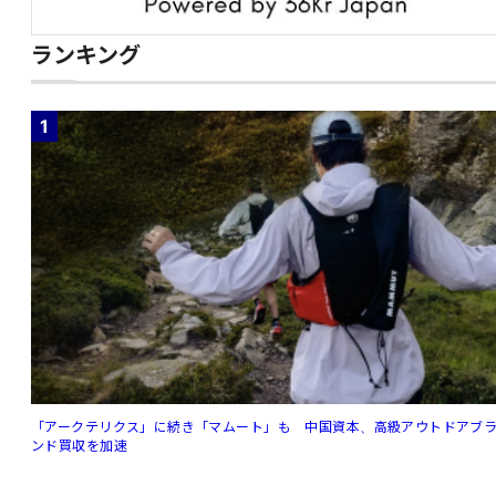
ランキング
1
「アークテリクス」に続き「マムート」も 中国資本、高級アウトドアブ
ンド買収を加速