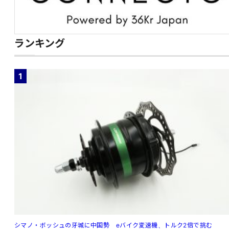
ランキング
1
シマノ・ボッシュの牙城に中国勢 eバイク変速機、トルク2倍で挑む