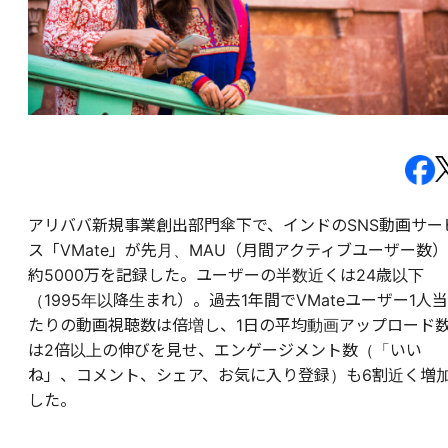
アリババ新規事業創出部門傘下で、インドのSNS動画サー
ス「VMate」が先月、MAU（月間アクティブユーザー数）
約5000万を記録した。ユーザーの半数近くは24歳以下
（1995年以降生まれ）。過去1年間でVMateユーザー1人当
たりの動画視聴数は倍増し、1日の平均動画アップロード
は2倍以上の伸びを見せ、エンゲージメント数（「いい
ね」、コメント、シェア、お気に入り登録）も6割近く増
した。