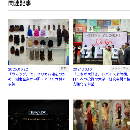
関連記事
特集
スタートアッ
2025.06.22
2024.10.16
「ウィッグ」でアフリカ市場をつか
「日本が大好き」ドバイ未来財団
め 湖南企業が中国・アフリカ博で
日本への投資や大学・研究機関と
攻勢
力強化を希望