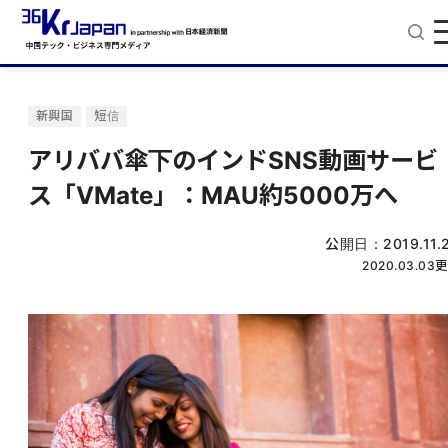
新興国
短信
アリババ傘下のインドSNS動画サービ
ス「VMate」：MAU約5000万へ
公開日：
2019.11.
2020.03.03
更