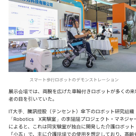
スマート歩行ロボットのデモンストレーション
展示会場では、両腕を広げた車輪付きロボットが多くの来
者の目を引いていた。
IT大手、騰訊控股（テンセント）傘下のロボット研究組織
「Robotics X実験室」の李陽陽プロジェクト・マネジャ
によると、これは同実験室が独自に開発した介護ロボット
「小五」で、主に介護現場での使用を想定しており、高齢