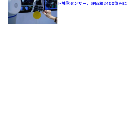
ト触覚センサー、評価額2400億円に