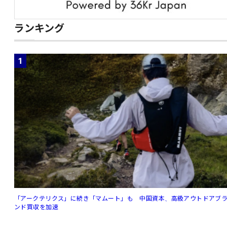
ランキング
1
「アークテリクス」に続き「マムート」も 中国資本、高級アウトドアブ
ンド買収を加速