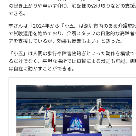
の起き上がりや車いす介助、宅配便の受け取りなどの支援
できる。
李さんは「2024年から『小五』は深圳市内のある介護施
で試験運用を始めており、介護スタッフの日常的な高齢者
アを支援しているが、効果も反響もよい」と語った。
「小五」は人間の歩行や障害物跨ぎといった動作を模倣で
るだけでなく、平坦な場所では車輪による滑走も可能。両
は自在に動かすことができる。