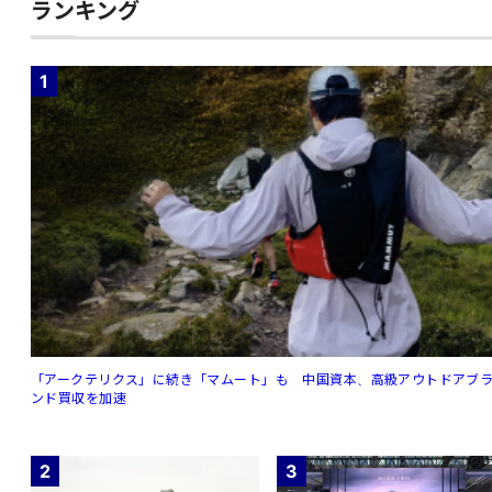
ランキング
1
「アークテリクス」に続き「マムート」も 中国資本、高級アウトドアブ
ンド買収を加速
2
3