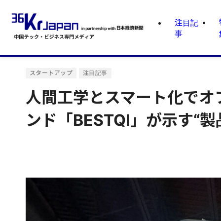
注目記
事
スタートアップ
注目記事
人間工学とスマート化でオ
ンド「BESTQI」が示す“