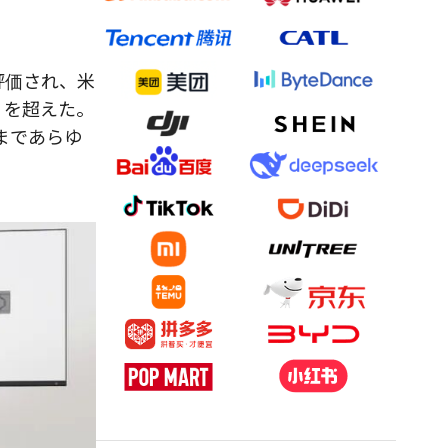
評価され、米
）を超えた。
まであらゆ