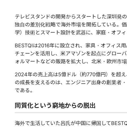
テレビスタンドの開発からスタートした深圳発のス
独自の差別化戦略で海外市場を開拓している。価
学）技術とスマート設計を武器に、家庭・オフィ
BESTQIは2016年に設立され、家具・オフ
チェーンを活用し、米アマゾンを起点にグローバル
ォルマートなどの販路を拡大し、北米・欧州市場
2024年の売上高は5億ドル（約770億円）を超
の成長を支えるのは、エンジニア出身の創業者・
である。
同質化という窮地からの脱出
海外で生活していた呂氏が中国に帰国してBESTQ