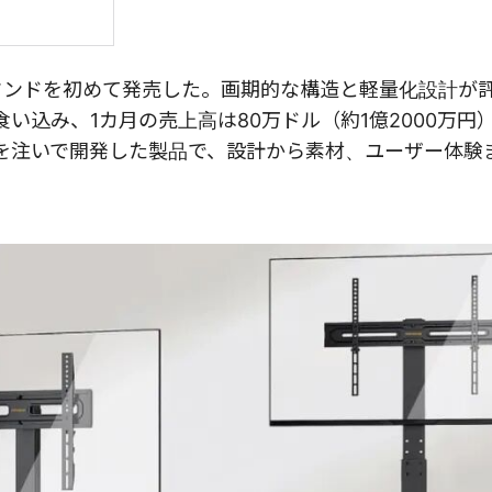
スタンドを初めて発売した。画期的な構造と軽量化設計が
い込み、1カ月の売上高は80万ドル（約1億2000万円
を注いで開発した製品で、設計から素材、ユーザー体験