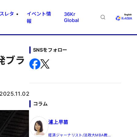
スレタ
イベント情
36Kr
Global
報
SNSをフォロー
発ブラ
2025.11.02
コラム
浦上早苗
経済ジャーナリスト/法政大MBA教