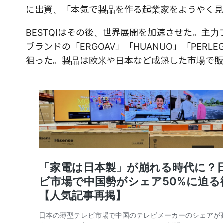
に出資、「本気で製品を作る起業家をようやく見
BESTQIはその後、世界展開を加速させた。主
ブランドの「ERGOAV」「HUANUO」「PE
狙った。製品は欧米や日本など成熟した市場で販