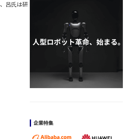
が、呂氏は研
企業特集