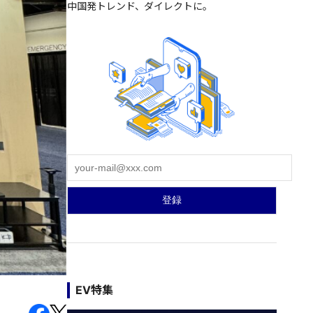
中国発トレンド、ダイレクトに。
EV特集