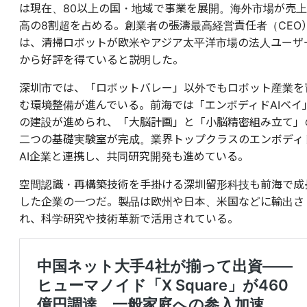
は現在、80以上の国・地域で事業を展開。海外市場が売上
高の8割超を占める。創業者の張濤最高経営責任者（CEO
は、清掃ロボットが欧米やアジア太平洋市場の法人ユーザ
から好評を得ていると説明した。
深圳市では、「ロボットバレー」以外でもロボット産業を
む環境整備が進んでいる。前海では「エンボディドAIベイ
の建設が進められ、「大脳計画」と「小脳精密組み立て」
二つの基礎実験室が完成。業界トップクラスのエンボディ
AI企業と連携し、共同研究開発も進めている。
空間認識・再構築技術を手掛ける深圳留形科技も前海で成
した企業の一つだ。製品は欧州や日本、米国などに輸出さ
れ、科学研究や技術革新で活用されている。