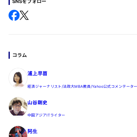
SNSをフォロー
コラム
浦上早苗
経済ジャーナリスト/法政大MBA教員/Yahoo公式コメンテータ
山谷剛史
中国アジアITライター
阿生