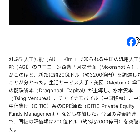
対話型人工知能（AI）「Kimi」で知られる中国の汎用人工
能（AGI）のユニコーン企業「月之暗面（Moonshot AI）
がこのほど、新たに約20億ドル（約3200億円）を調達し
ことが分かった。生活サービス大手・美団（Meituan）傘
の龍珠資本（Dragonball Capital）が主導し、水木資本
（Tsing Ventures）、チャイナモバイル（中国移動）、中
中信集団（CITIC）系のCPE源峰（CITIC Private Equity
Funds Management ）なども参加した。今回の資金調達
で、同社の評価額は200億ドル（約3兆2000億円）を突破
た。