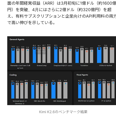
面の年間経常収益（ARR）は3月初旬に1億ドル（約1600
円）を突破、4月にはさらに2億ドル（約320億円）を超
え、有料サブスクリプションと企業向けのAPI利用料の両
で高い伸びを示している。
Kimi K2.6のベンチマーク結果