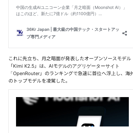
これに先立ち、月之暗面が発表したオープンソースモデル
「Kimi K2.5」は、AIモデルのアグリゲーターサイト
「OpenRouter」のランキングで急速に首位へ浮上し、海
のトップモデルを凌駕した。