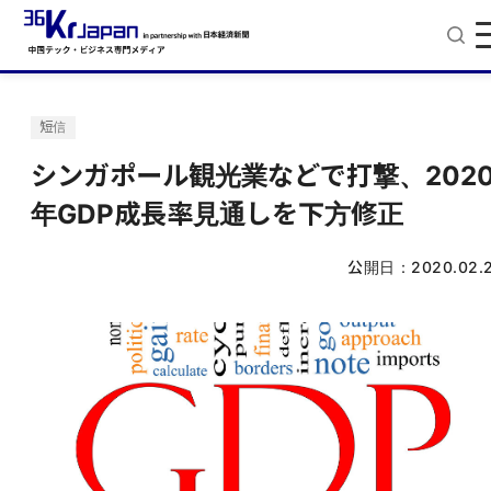
短信
シンガポール観光業などで打撃、202
年GDP成長率見通しを下方修正
公開日：
2020.02.