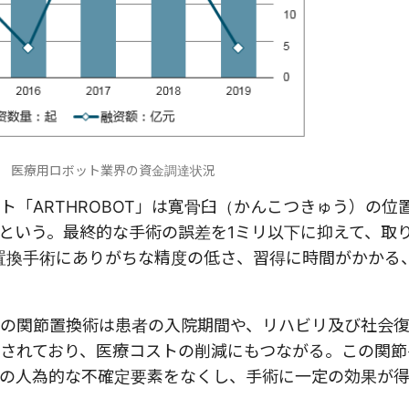
19年 医療用ロボット業界の資金調達状況
「ARTHROBOT」は寛骨臼（かんこつきゅう）の位
という。最終的な手術の誤差を1ミリ以下に抑えて、取
置換手術にありがちな精度の低さ、習得に時間がかかる
の関節置換術は患者の入院期間や、リハビリ及び社会
されており、医療コストの削減にもつながる。この関節
の人為的な不確定要素をなくし、手術に一定の効果が