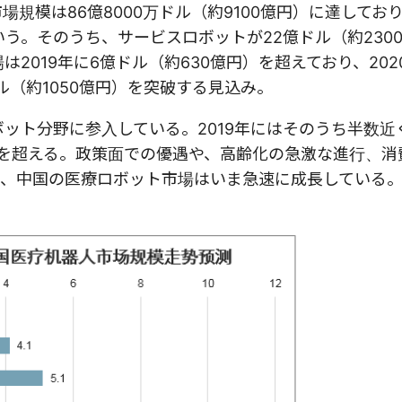
規模は86億8000万ドル（約9100億円）に達しており、
という。そのうち、サービスロボットが22億ドル（約230
2019年に6億ドル（約630億円）を超えており、202
ドル（約1050億円）を突破する見込み。
ット分野に参入している。2019年にはそのうち半数近
）を超える。政策面での優遇や、高齢化の急激な進行、消
、中国の医療ロボット市場はいま急速に成長している