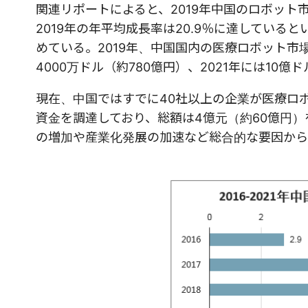
関連リポートによると、2019年中国のロボット市場
2019年の年平均成長率は20.9％に達している
めている。2019年、中国国内の医療ロボット市場は
4000万ドル（約780億円）、2021年には10億
現在、中国ではすでに40社以上の企業が医療ロボ
資金を調達しており、総額は4億元（約60億円
の増加や産業化発展の加速など総合的な要因から