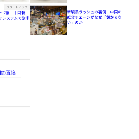
スタートアップ
新製品ラッシュの裏側、中国の
〜7割 中国新
雑貨チェーンがなぜ「儲からな
子システムで欧米
い」のか
関節置換