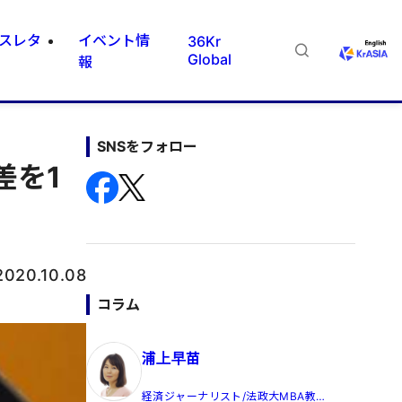
スレタ
イベント情
36Kr
Global
報
SNSをフォロー
差を1
2020.10.08
コラム
浦上早苗
経済ジャーナリスト/法政大MBA教