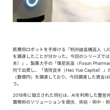
医療用ロボットを手掛ける「杭州鍵嘉機器人（JOI
を調達したことが分かった。今回のシリーズでは
本）」、製薬大手の「復星医薬（Fosun Pharmace
同で出資し、「浩悦資本（Hao Yue Capit
（数億円）を調達しており、今回調達した資金は
う。
2018年に設立された同社は、AIを利用した整
置換術のソリューションを提供、術前・術中・術