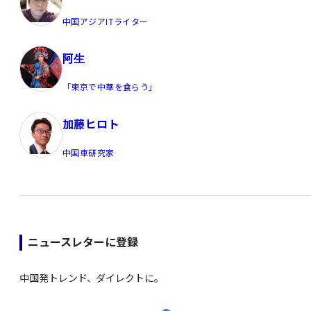
中国アジアITライター
阿生
「東京で中華を食らう」
加藤ヒロト
中国車研究家
ニュースレターに登録
中国発トレンド、ダイレクトに。