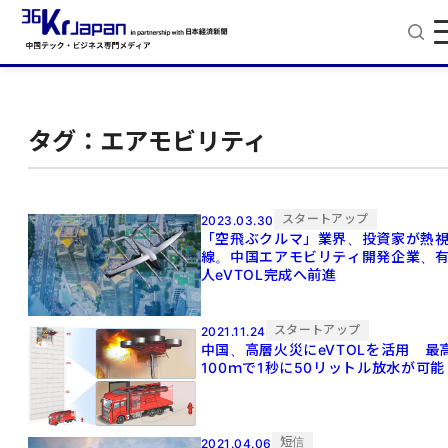
タグ：エアモビリティ
スタートアップ
2023.03.30
「空飛ぶクルマ」業界、投資家が熱
線。中国エアモビリティ開発企業、
人eVTOL完成へ前進
スタートアップ
2021.11.24
中国、高層火災にeVTOLを活用 最
100ｍで1秒に50リットル放水が可能
短信
2021.04.06