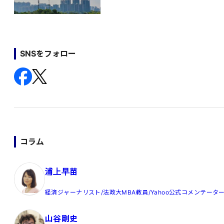
SNSをフォロー
コラム
浦上早苗
経済ジャーナリスト/法政大MBA教員/Yahoo公式コメンテータ
山谷剛史