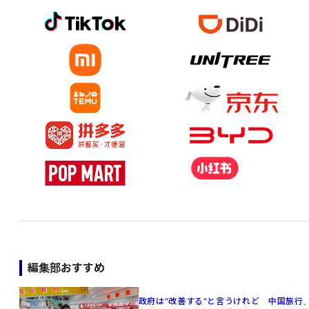
編集部おすすめ
政府は"改善する"と言うけれど 中国旅行