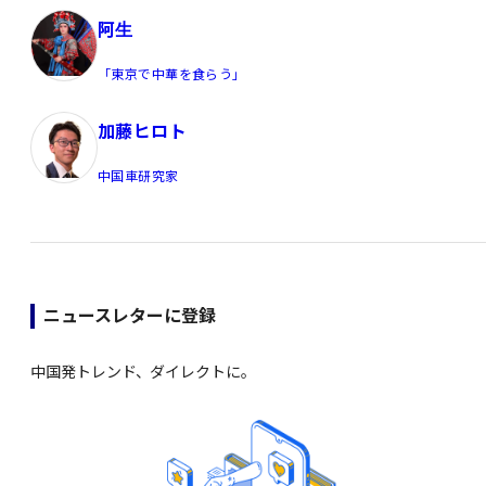
阿生
「東京で中華を食らう」
加藤ヒロト
中国車研究家
ニュースレターに登録
中国発トレンド、ダイレクトに。