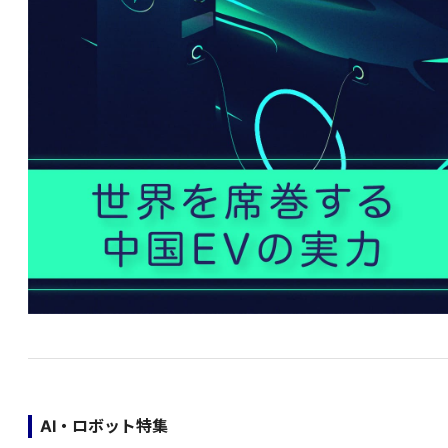
AI・ロボット特集