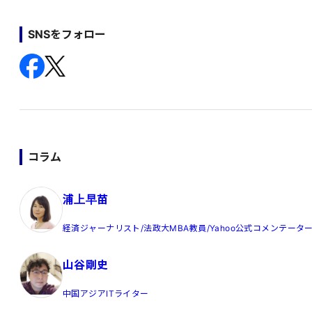
SNSをフォロー
コラム
浦上早苗
経済ジャーナリスト/法政大MBA教員/Yahoo公式コメンテータ
山谷剛史
中国アジアITライター