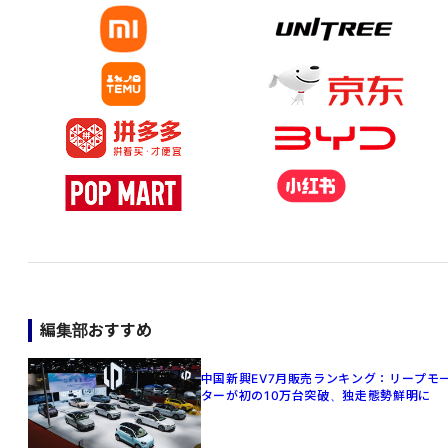
編集部おすすめ
中国新興EV7月販売ランキング：リープモ
ターが初の10万台突破、独走態勢鮮明に