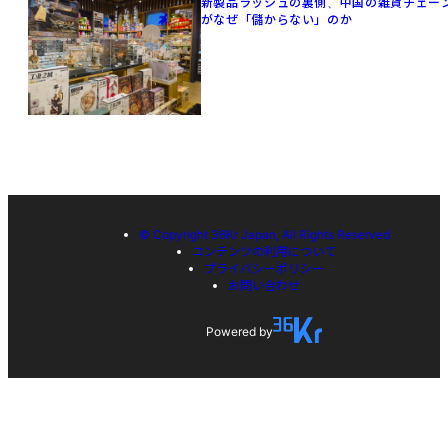
新製品ラッシュの裏側、中国の雑貨チェー
がなぜ「儲からない」のか
© Copyright 36Kr Japan, All Rights Reserved
コンテンツの利用について
プライバシーポリシー
お問い合わせ
Powered by