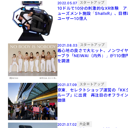
スタートアップ
2022.05.07
10ドルで10分の刺激的なXR体験 ア
ューズメント施設「ShallxR」、目標
ユーザー10億人
スタートアップ
2021.08.03
着心地の良さで大ヒット、ノンワイ
ーブラ「NEIWAI（内外）」が110億
を調達
スタートアップ
2021.07.09
京東、セレクトショップ運営の「KK
ループ」に出資 再注目のオフライ
価値
大企業
2021.07.02