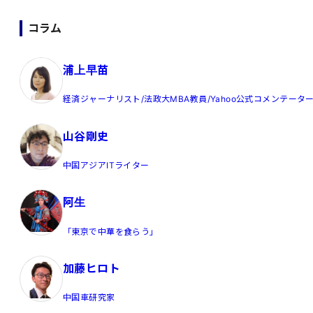
コラム
浦上早苗
経済ジャーナリスト/法政大MBA教員/Yahoo公式コメンテータ
山谷剛史
中国アジアITライター
阿生
「東京で中華を食らう」
加藤ヒロト
中国車研究家