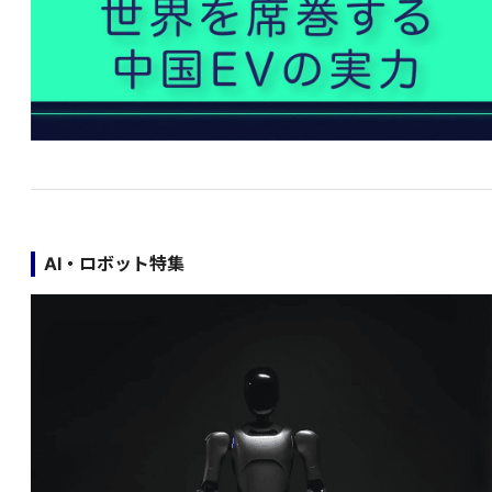
AI・ロボット特集