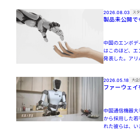
2026.08.03
ス
製品未公開で
中国のエンボディ
はこのほど、エ
発表した。アリバ
2026.05.18
大企
ファーウェイ
中国通信機器大
から採用した若
れた彼らは、い