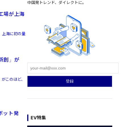
中国発トレンド、ダイレクトに。
工場が上海
、上海に初の量
新創」が
）がこのほど、
ボット発
EV特集