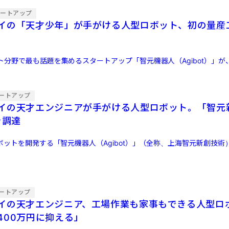
タートアップ
イの「天才少年」が手がける人型ロボット、初の量産
ト分野で最も話題を集めるスタートアップ「智元機器人（Agibot）」が
ートアップ
イの天才エンジニアが手がける人型ロボット。「智元
を調達
ボットを開発する「智元機器人（Agibot）」（全称、上海智元新創技術
ートアップ
イの天才エンジニア、工場作業も家事もできる人型ロ
400万円に抑える」