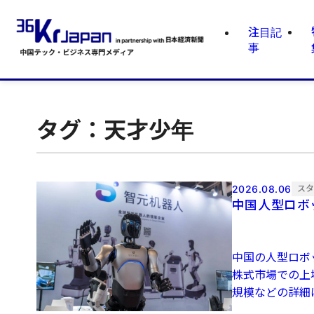
注目記
事
タグ：天才少年
2026.08.06
ス
中国人型ロボッ
中国の人型ロボ
株式市場での上
規模などの詳細