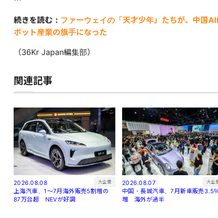
⋯
続きを読む：
ファーウェイの「天才少年」たちが、中国AI
ボット産業の旗手になった
（36Kr Japan編集部）
関連記事
大企
大企業
2026.08.07
2026.08.08
中国・長城汽車、7月新車販売3.5
上海汽車、1～7月海外販売5割増の
増 海外が過半
87万台超 NEVが好調