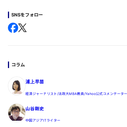
SNSをフォロー
コラム
浦上早苗
経済ジャーナリスト/法政大MBA教員/Yahoo公式コメンテータ
山谷剛史
中国アジアITライター