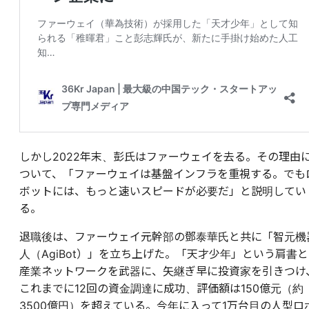
しかし2022年末、彭氏はファーウェイを去る。その理由
ついて、「ファーウェイは基盤インフラを重視する。でも
ボットには、もっと速いスピードが必要だ」と説明してい
る。
退職後は、ファーウェイ元幹部の鄧泰華氏と共に「智元機
人（AgiBot）」を立ち上げた。「天才少年」という肩書と
産業ネットワークを武器に、矢継ぎ早に投資家を引きつけ
これまでに12回の資金調達に成功、評価額は150億元（約
3500億円）を超えている。今年に入って1万台目の人型ロ