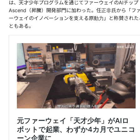
は、天才少年プログラムを通じてファーウェイのAIチップ
Ascend（昇騰）開発部門に加わった。任正非氏から「フ
ーウェイのイノベーションを支える原動力」と称賛された
ともある。