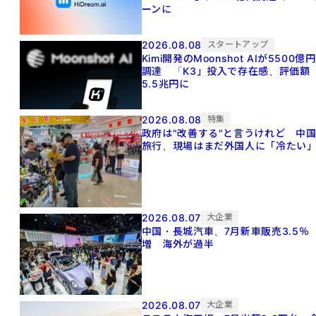
ーンに
2026.08.08
スタートアップ
Kimi開発のMoonshot AIが5500億円
調達 「K3」投入で存在感、評価額
5.5兆円に
2026.08.08
特集
政府は"改善する"と言うけれど 中
旅行、現場はまだ外国人に「冷たい
2026.08.07
大企業
中国・長城汽車、7月新車販売3.5％
増 海外が過半
2026.08.07
大企業