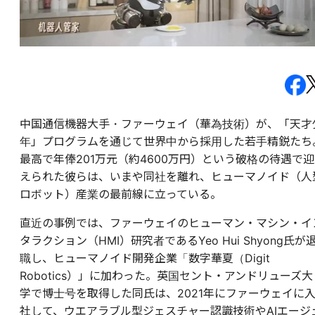
中国通信機器大手・ファーウェイ（華為技術）が、「天才
年」プログラムを通じて世界中から採用した若手精鋭たち
最高で年俸201万元（約4600万円）という破格の待遇で迎
えられた彼らは、いまや同社を離れ、ヒューマノイド（人
ロボット）産業の最前線に立っている。
直近の事例では、ファーウェイのヒューマン・マシン・イ
タラクション（HMI）研究者であるYeo Hui Shyong氏が
職し、ヒューマノイド開発企業「数字華夏（Digit
Robotics）」に加わった。英国セント・アンドリューズ大
学で博士号を取得した同氏は、2021年にファーウェイに
社して、ウエアラブル型ジェスチャー認識技術やAIエージ