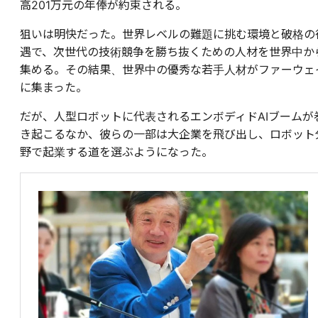
高201万元の年俸が約束される。
狙いは明快だった。世界レベルの難題に挑む環境と破格の
遇で、次世代の技術競争を勝ち抜くための人材を世界中か
集める。その結果、世界中の優秀な若手人材がファーウェ
に集まった。
だが、人型ロボットに代表されるエンボディドAIブームが
き起こるなか、彼らの一部は大企業を飛び出し、ロボット
野で起業する道を選ぶようになった。