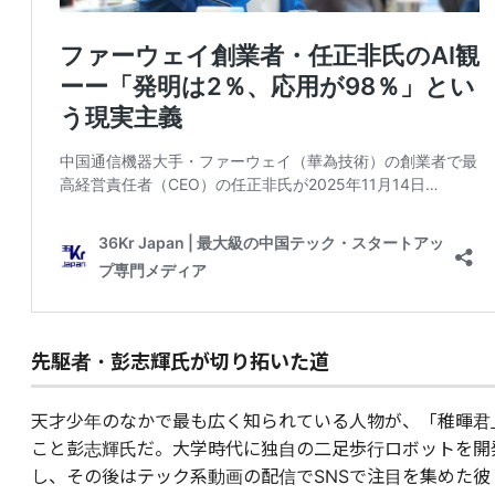
先駆者・彭志輝氏が切り拓いた道
天才少年のなかで最も広く知られている人物が、「稚暉君
こと彭志輝氏だ。大学時代に独自の二足歩行ロボットを開
し、その後はテック系動画の配信でSNSで注目を集めた彼