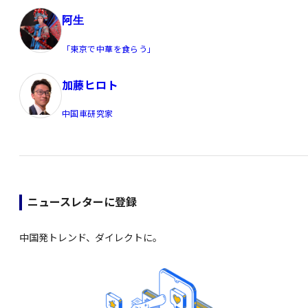
阿生
「東京で中華を食らう」
加藤ヒロト
中国車研究家
ニュースレターに登録
中国発トレンド、ダイレクトに。