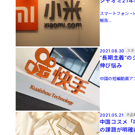
シャオミ21
スマートフォン・I
報告...
2021.08.30
スタ
“長期主義”
伸び悩み
中国の短編動画アプリ「
2021.05.21
大企
中国コスメ「P
の課題が明確