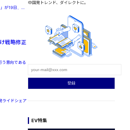
中国発トレンド、ダイレクトに。
が19日、...
向け戦略修正
行う意向である
国発ライドシェア
EV特集