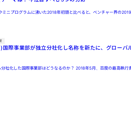
ミニプログラムに沸いた2018年初頭と比べると、ベンチャー界の201
業
ゥ)国際事業部が独立分社化し名称を新たに、グローバ
ら分社化した国際事業部はどうなるのか？ 2018年5月、百度の最高執行